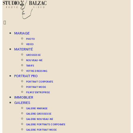
MARIAGE
PHOTO
VIDÉO
MATERNITÉ
GROSSESSE
NOUVEAU-NÉ
TARIFS
VOTRE DRESSING
PORTRAIT PRO
PORTRAIT CORPORATE
PORTRAIT MODE
FILM D’ENTREPRISE
IMMOBILIER
GALERIES
GALERIE MARIAGE
GALERIE GROSSESSE
GALERIE NOUVEAU-NÉ
GALERIE PORTRAITS CORPORATE
GALERIE PORTRAIT MODE