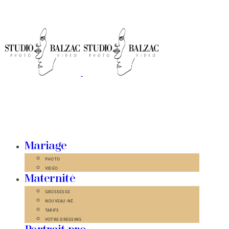
Mariage
PHOTO
VIDÉO
Maternité
GROSSESSE
NOUVEAU-NÉ
TARIFS
VOTRE DRESSING