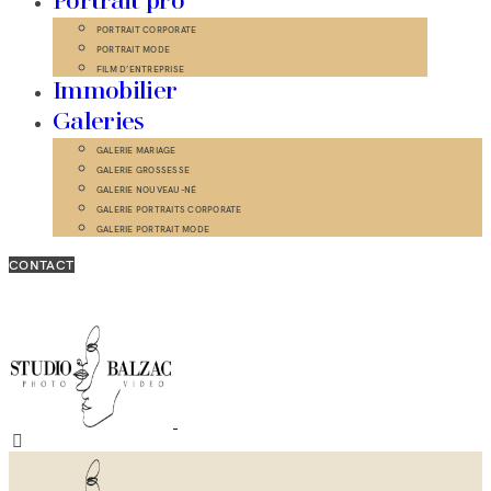
Portrait pro
PORTRAIT CORPORATE
PORTRAIT MODE
FILM D’ENTREPRISE
Immobilier
Galeries
GALERIE MARIAGE
GALERIE GROSSESSE
GALERIE NOUVEAU-NÉ
GALERIE PORTRAITS CORPORATE
GALERIE PORTRAIT MODE
CONTACT