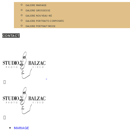
GALERIE MARIAGE
GALERIE GROSSESSE
GALERIE NOUVEAU-NÉ
GALERIE PORTRAITS CORPORATE
GALERIE PORTRAIT MODE
CONTACT
MARIAGE