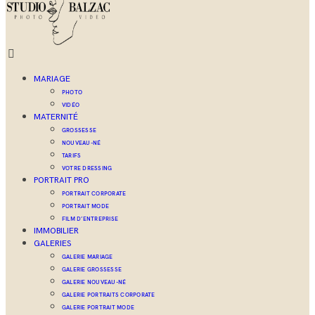
MARIAGE
PHOTO
VIDÉO
MATERNITÉ
GROSSESSE
NOUVEAU-NÉ
TARIFS
VOTRE DRESSING
PORTRAIT PRO
PORTRAIT CORPORATE
PORTRAIT MODE
FILM D’ENTREPRISE
IMMOBILIER
GALERIES
GALERIE MARIAGE
GALERIE GROSSESSE
GALERIE NOUVEAU-NÉ
GALERIE PORTRAITS CORPORATE
GALERIE PORTRAIT MODE