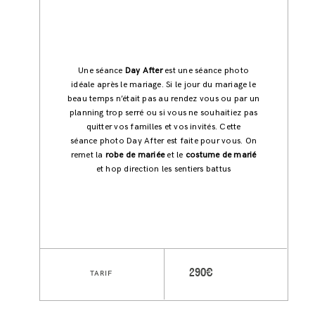
Une séance
Day After
est une séance photo
idéale après le mariage. Si le jour du mariage le
beau temps n’était pas au rendez vous ou par un
planning trop serré ou si vous ne souhaitiez pas
quitter vos familles et vos invités. Cette
séance photo Day After est faite pour vous. On
remet la
robe de mariée
et le
costume de marié
et hop direction les sentiers battus
290€
TARIF