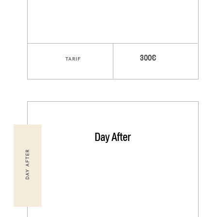
300€
TARIF
Day After
DAY AFTER