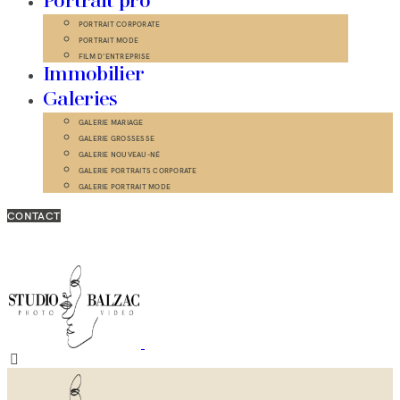
Portrait pro
PORTRAIT CORPORATE
PORTRAIT MODE
FILM D’ENTREPRISE
Immobilier
Galeries
GALERIE MARIAGE
GALERIE GROSSESSE
GALERIE NOUVEAU-NÉ
GALERIE PORTRAITS CORPORATE
GALERIE PORTRAIT MODE
CONTACT