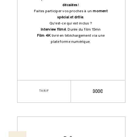
décalées
!
Faites participer vos proches à un
moment
spécial et drôle
.
Qu'est-ce qui est inclus ?
Interview filmé
. Durée du film 15mn
Film 4K
livré en téléchargement via une
plateforme numérique.
TARIF
300€