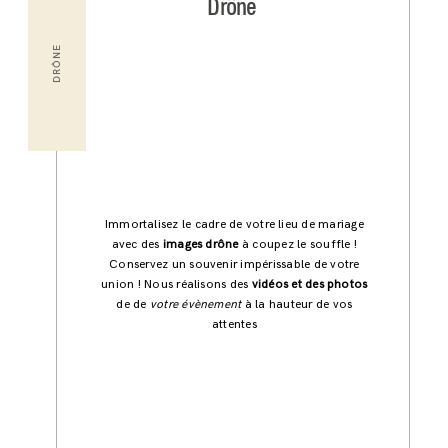
Drône
DRÔNE
Immortalisez le cadre de votre lieu de mariage
avec des
images drône
à coupez le souffle !
Conservez un souvenir impérissable de votre
union ! Nous réalisons des
vidéos et des photos
de de
votre évènement
à la hauteur de vos
attentes