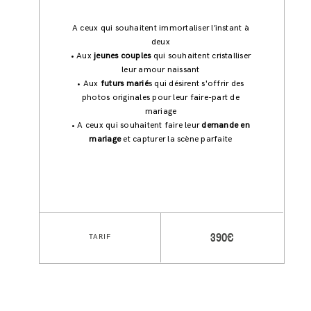
A ceux qui souhaitent immortaliser l’instant à
deux
• Aux
jeunes couples
qui souhaitent cristalliser
leur amour naissant
• Aux
futurs marié
s qui désirent s'offrir des
photos originales pour leur faire-part de
mariage
• A ceux qui souhaitent faire leur
demande en
mariage
et capturer la scène parfaite
TARIF
390€