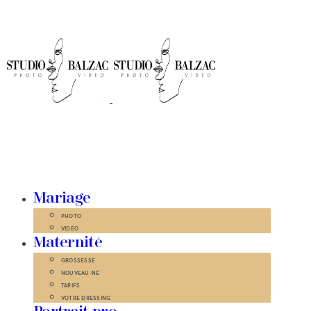
Mariage
PHOTO
VIDÉO
Maternité
GROSSESSE
NOUVEAU-NÉ
TARIFS
VOTRE DRESSING