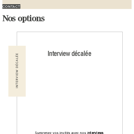
CONTACT
Nos options
Interview décalée
INTERVIEW DÉCALÉE
Surprenez vos invités avec nos i
nterviews