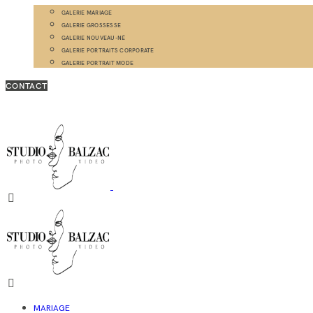
GALERIE MARIAGE
GALERIE GROSSESSE
GALERIE NOUVEAU-NÉ
GALERIE PORTRAITS CORPORATE
GALERIE PORTRAIT MODE
CONTACT
MARIAGE