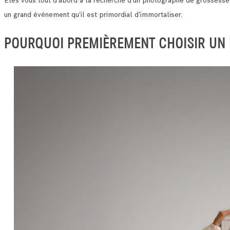
Etes vous tout d’abord à la recherche d’un photographe de grossess
un grand événement qu’il est primordial d’immortaliser.
POURQUOI PREMIÈREMENT CHOISIR UN 