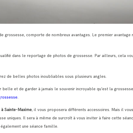
 de grossesse, comporte de nombreux avantages. Le premier avantage r
ualifié dans le reportage de photos de grossesse. Par ailleurs, cela vo
drez de belles photos inoubliables sous plusieurs angles.
 belle et de garder à jamais le souvenir incroyable qu’est la grossesse.
grossesse
.
 à Sainte-Maxime
, il vous proposera différents accessoires. Mais il vo
e uniques. Il sera à même de surcroît à vous inviter à faire cette séan
 également une séance famille.