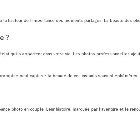
 à la hauteur de l’importance des moments partagés. La beauté des phot
e ?
clat qu’ils apportent dans votre vie. Les photos professionnelles ajou
impromptue peut capturer la beauté de ces instants souvent éphémères.
ance photo en couple. Leur histoire, marquée par l’aventure et le renou