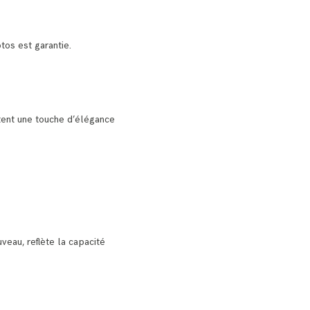
os est garantie.
tent une touche d’élégance
veau, reflète la capacité