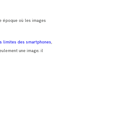
une époque où les images
s limites des smartphones
,
seulement une image; il