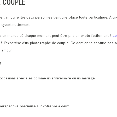
E COUPLE
e l’amour entre deux personnes tient une place toute particulière. À 
stinguent nettement.
ans un monde où chaque moment peut être pris en photo facilement ?
Le
et à l’expertise d’un photographe de couple. Ce dernier ne capture pas 
e amour.
?
occasions spéciales comme un anniversaire ou un mariage.
erspective précieuse sur votre vie à deux.