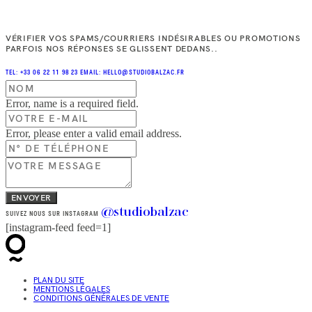
VÉRIFIER VOS SPAMS/COURRIERS INDÉSIRABLES OU PROMOTIONS
PARFOIS NOS RÉPONSES SE GLISSENT DEDANS..
TEL: +33 06 22 11 98 23
EMAIL: HELLO@STUDIOBALZAC.FR
Error, name is a required field.
Error, please enter a valid email address.
ENVOYER
@studiobalzac
SUIVEZ NOUS SUR INSTAGRAM
[instagram-feed feed=1]
PLAN DU SITE
MENTIONS LÉGALES
CONDITIONS GÉNÉRALES DE VENTE