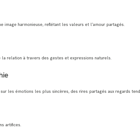
e image harmonieuse, reflétant les valeurs et l’amour partagés.
la relation à travers des gestes et expressions naturels.
hie
sur les émotions les plus sincères, des rires partagés aux regards tend
s artifices.