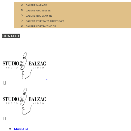
GALERIE MARIAGE
GALERIE GROSSESSE
GALERIE NOUVEAU-NÉ
GALERIE PORTRAITS CORPORATE
GALERIE PORTRAIT MODE
CONTACT
MARIAGE