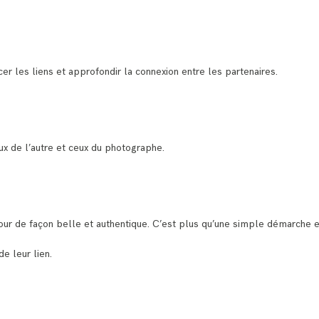
r les liens et approfondir la connexion entre les partenaires.
eux de l’autre et ceux du photographe.
amour de façon belle et authentique. C’est plus qu’une simple démarche e
e leur lien.