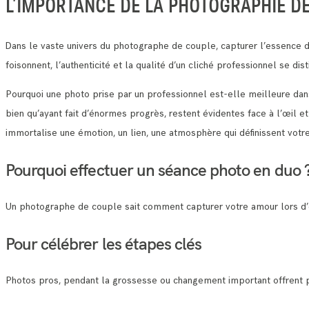
L’IMPORTANCE DE LA PHOTOGRAPHIE D
Dans le vaste univers du photographe de couple, capturer l’essence d
foisonnent, l’authenticité et la qualité d’un cliché professionnel se di
Pourquoi une photo prise par un professionnel est-elle meilleure d
bien qu’ayant fait d’énormes progrès, restent évidentes face à l’œil 
immortalise une émotion, un lien, une atmosphère qui définissent votr
Pourquoi effectuer un séance photo en duo 
Un photographe de couple sait comment capturer votre amour lors d’
Pour célébrer les étapes clés
Photos pros, pendant la grossesse ou changement important offrent p