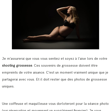
Je m’assurerai que vous vous sentiez et soyez à l’aise lors de votre
shooting grossesse
. Ces souvenirs de grossesse doivent être
empreints de votre aisance. C’est un moment vraiment unique que je
partagerai avec vous. Et il doit rester que des photos de grossesse
uniques.
Une coiffeuse et maquilleuse vous dorloteront pour la séance photo
(sur réservation et moyennant un supplément financier). Je vous