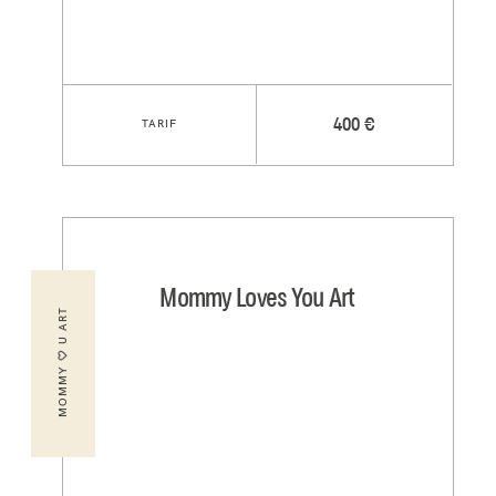
TARIF
400 €
Mommy Loves You Art
MOMMY 🤍 U ART