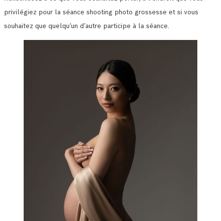
privilégiez pour la séance shooting photo grossesse et si vous
souhaitez que quelqu’un d’autre participe à la séance.