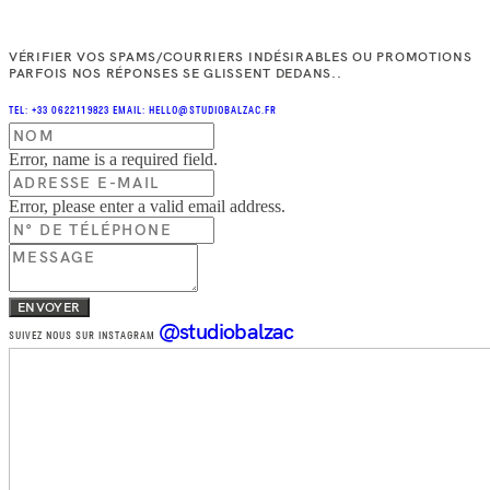
VÉRIFIER VOS SPAMS/COURRIERS INDÉSIRABLES OU PROMOTIONS
PARFOIS NOS RÉPONSES SE GLISSENT DEDANS..
TEL: +33 0622119823
EMAIL: HELLO@STUDIOBALZAC.FR
Error, name is a required field.
Error, please enter a valid email address.
ENVOYER
@studiobalzac
SUIVEZ NOUS SUR INSTAGRAM