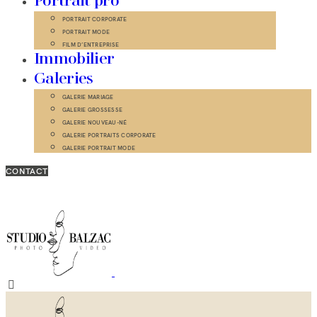
Portrait pro
PORTRAIT CORPORATE
PORTRAIT MODE
FILM D’ENTREPRISE
Immobilier
Galeries
GALERIE MARIAGE
GALERIE GROSSESSE
GALERIE NOUVEAU-NÉ
GALERIE PORTRAITS CORPORATE
GALERIE PORTRAIT MODE
CONTACT