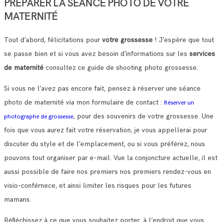
PRÉPARER LA SÉANCE PHOTO DE VOTRE
MATERNITÉ
Tout d’abord, félicitations pour
votre grossesse
! J’espère que tout
se passe bien et si vous avez besoin d’informations sur les
services
de maternité
consultez ce guide de shooting photo grossesse.
Si vous ne l’avez pas encore fait, pensez à réserver une séance
photo de maternité via mon formulaire de contact :
Réserver un
, pour des souvenirs de votre grossesse. Une
photographe de grossesse
fois que vous aurez fait votre réservation, je vous appellerai pour
discuter du style et de l’emplacement, ou si vous préférez, nous
pouvons tout organiser par e-mail. Vue la conjoncture actuelle, il est
aussi possible de faire nos premiers nos premiers rendez-vous en
visio-conférnece, et ainsi limiter les risques pour les futures
mamans.
Réfléchissez à ce que vous souhaitez porter, à l’endroit que vous