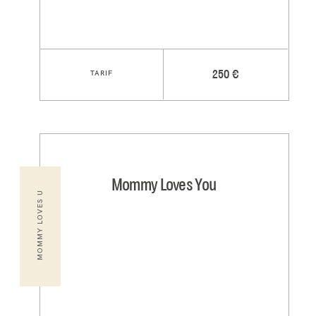
TARIF
250 €
Mommy Loves You
MOMMY LOVES U