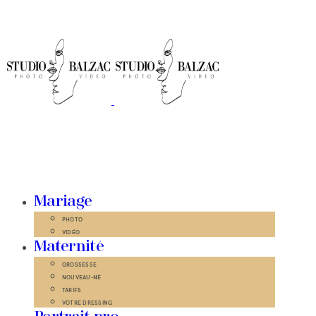
Mariage
PHOTO
VIDÉO
Maternité
GROSSESSE
NOUVEAU-NÉ
TARIFS
VOTRE DRESSING