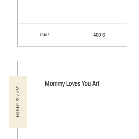
TARIF
400 €
Mommy Loves You Art
MOMMY 🤍 U ART