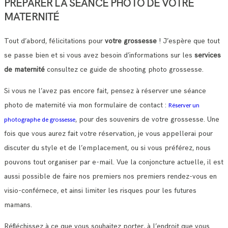
PRÉPARER LA SÉANCE PHOTO DE VOTRE
MATERNITÉ
Tout d’abord, félicitations pour
votre grossesse
! J’espère que tout
se passe bien et si vous avez besoin d’informations sur les
services
de maternité
consultez ce guide de shooting photo grossesse.
Si vous ne l’avez pas encore fait, pensez à réserver une séance
photo de maternité via mon formulaire de contact :
Réserver un
, pour des souvenirs de votre grossesse. Une
photographe de grossesse
fois que vous aurez fait votre réservation, je vous appellerai pour
discuter du style et de l’emplacement, ou si vous préférez, nous
pouvons tout organiser par e-mail. Vue la conjoncture actuelle, il est
aussi possible de faire nos premiers nos premiers rendez-vous en
visio-conférnece, et ainsi limiter les risques pour les futures
mamans.
Réfléchissez à ce que vous souhaitez porter, à l’endroit que vous