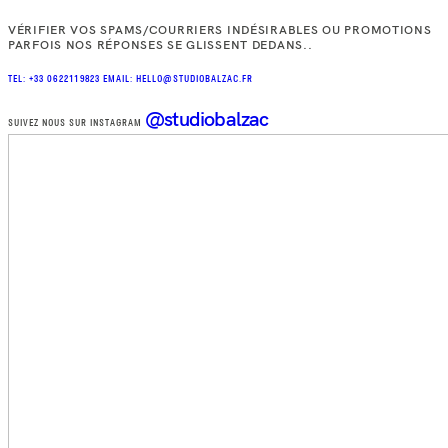
VÉRIFIER VOS SPAMS/COURRIERS INDÉSIRABLES OU PROMOTIONS
PARFOIS NOS RÉPONSES SE GLISSENT DEDANS..
TEL: +33 0622119823
EMAIL: HELLO@STUDIOBALZAC.FR
@studiobalzac
SUIVEZ NOUS SUR INSTAGRAM