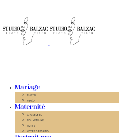
Mariage
PHOTO
VIDÉO
Maternité
GROSSESSE
NOUVEAU-NÉ
TARIFS
VOTRE DRESSING