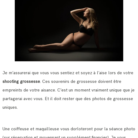
Je m’assurerai que vous vous sentiez et soyez à l’aise lors de votre
shooting grossesse
. Ces souvenirs de grossesse doivent être
empreints de votre aisance. C’est un moment vraiment unique que je
partagerai avec vous. Et il doit rester que des photos de grossesse
uniques.
Une coiffeuse et maquilleuse vous dorloteront pour la séance photo
(sur réservation et moyennant un supplément financier). Je vous