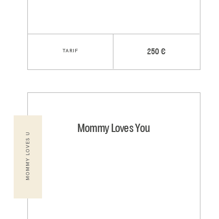
TARIF
250 €
Mommy Loves You
MOMMY LOVES U