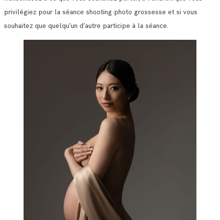
privilégiez pour la séance shooting photo grossesse et si vous
souhaitez que quelqu’un d’autre participe à la séance.