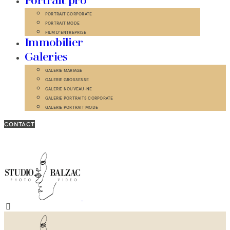
Portrait pro
PORTRAIT CORPORATE
PORTRAIT MODE
FILM D’ENTREPRISE
Immobilier
Galeries
GALERIE MARIAGE
GALERIE GROSSESSE
GALERIE NOUVEAU-NÉ
GALERIE PORTRAITS CORPORATE
GALERIE PORTRAIT MODE
CONTACT