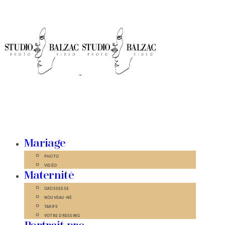
Mariage
PHOTO
VIDÉO
Maternité
GROSSESSE
NOUVEAU-NÉ
TARIFS
VOTRE DRESSING