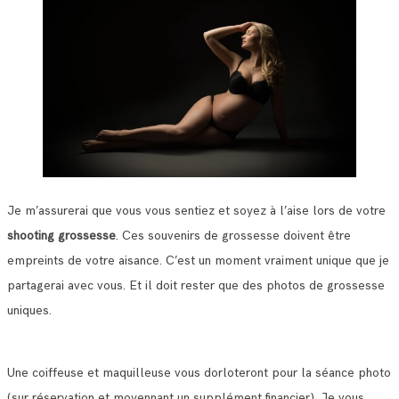
Je m’assurerai que vous vous sentiez et soyez à l’aise lors de votre
shooting grossesse
. Ces souvenirs de grossesse doivent être
empreints de votre aisance. C’est un moment vraiment unique que je
partagerai avec vous. Et il doit rester que des photos de grossesse
uniques.
Une coiffeuse et maquilleuse vous dorloteront pour la séance photo
(sur réservation et moyennant un supplément financier). Je vous