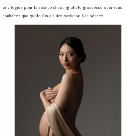
privilégiez pour la séance shooting photo grossesse et si vous
souhaitez que quelqu’un d’autre participe à la séance.