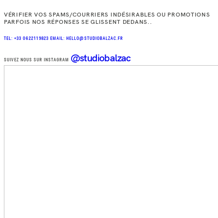
VÉRIFIER VOS SPAMS/COURRIERS INDÉSIRABLES OU PROMOTIONS
PARFOIS NOS RÉPONSES SE GLISSENT DEDANS..
TEL: +33 0622119823
EMAIL: HELLO@STUDIOBALZAC.FR
@studiobalzac
SUIVEZ NOUS SUR INSTAGRAM