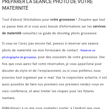
PRÉPARER LA SÉANCE PHOTO DE VOTRE
MATERNITÉ
Tout d’abord, félicitations pour
votre grossesse
! J’espère que tout
se passe bien et si vous avez besoin d’informations sur les
services
de maternité
consultez ce guide de shooting photo grossesse.
Si vous ne l’avez pas encore fait, pensez à réserver une séance
photo de maternité via mon formulaire de contact :
Réserver un
, pour des souvenirs de votre grossesse. Une
photographe de grossesse
fois que vous aurez fait votre réservation, je vous appellerai pour
discuter du style et de l’emplacement, ou si vous préférez, nous
pouvons tout organiser par e-mail. Vue la conjoncture actuelle, il est
aussi possible de faire nos premiers nos premiers rendez-vous en
visio-conférnece, et ainsi limiter les risques pour les futures
mamans.
Réfléchissez à ce que vous souhaitez porter, à l’endroit que vous