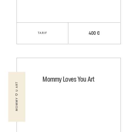
TARIF
400 €
Mommy Loves You Art
MOMMY 🤍 U ART