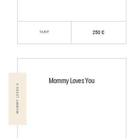
TARIF
250 €
Mommy Loves You
MOMMY LOVES U