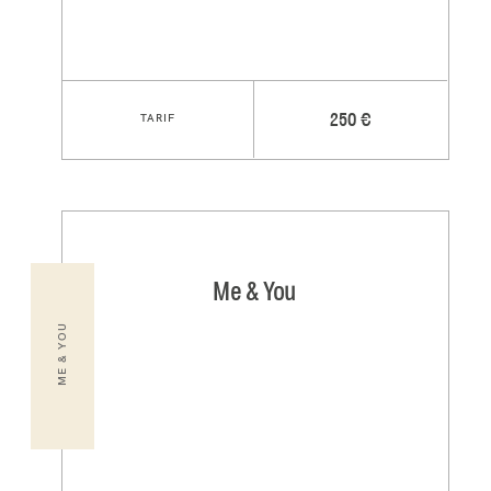
TARIF
250 €
Me & You
ME & YOU