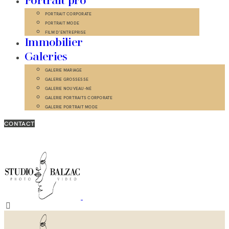
Portrait pro
PORTRAIT CORPORATE
PORTRAIT MODE
FILM D’ENTREPRISE
Immobilier
Galeries
GALERIE MARIAGE
GALERIE GROSSESSE
GALERIE NOUVEAU-NÉ
GALERIE PORTRAITS CORPORATE
GALERIE PORTRAIT MODE
CONTACT