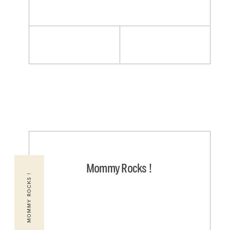
Mommy Rocks !
MOMMY ROCKS !