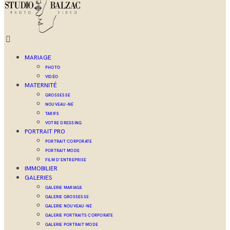
MARIAGE
PHOTO
VIDÉO
MATERNITÉ
GROSSESSE
NOUVEAU-NÉ
TARIFS
VOTRE DRESSING
PORTRAIT PRO
PORTRAIT CORPORATE
PORTRAIT MODE
FILM D’ENTREPRISE
IMMOBILIER
GALERIES
GALERIE MARIAGE
GALERIE GROSSESSE
GALERIE NOUVEAU-NÉ
GALERIE PORTRAITS CORPORATE
GALERIE PORTRAIT MODE