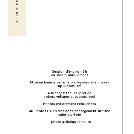
QUEEN MUMMY
Session d’environ 3h
en studio uniquement
Mise en beauté par une professionnelle (make-
up & coiffure)
4 fonds/ 5 tenues (prêt de
robes, voilages et accessoires)
Photos entièrement retouchées
40 Photos HD livrées en téléchargement sur une
galerie privée
1 photo artistique incluse