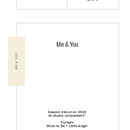
Me & You
ME & YOU
Session d’environ 2h30
en studio uniquement*
Forfaits
Mum to Be + Little Angel