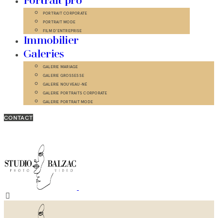
Portrait pro
PORTRAIT CORPORATE
PORTRAIT MODE
FILM D’ENTREPRISE
Immobilier
Galeries
GALERIE MARIAGE
GALERIE GROSSESSE
GALERIE NOUVEAU-NÉ
GALERIE PORTRAITS CORPORATE
GALERIE PORTRAIT MODE
CONTACT