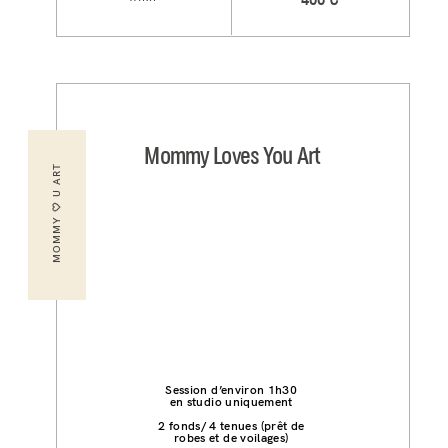
400 €
Mommy Loves You Art
MOMMY 🤍 U ART
Session d’environ 1h30
en studio uniquement
2 fonds/ 4 tenues (prêt de
robes et de voilages)