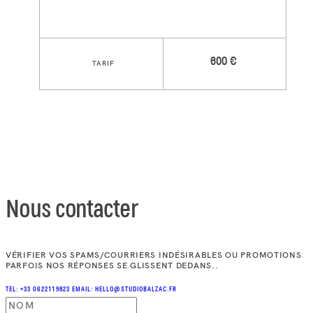
600 €
TARIF
Nous contacter
VÉRIFIER VOS SPAMS/COURRIERS INDÉSIRABLES OU PROMOTIONS
PARFOIS NOS RÉPONSES SE GLISSENT DEDANS..
TEL: +33 0622119823
EMAIL: HELLO@STUDIOBALZAC.FR