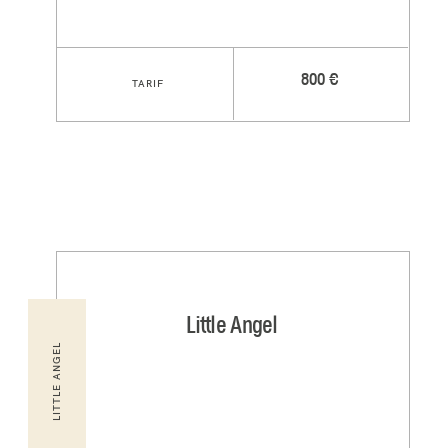
800 €
TARIF
Little Angel
LITTLE ANGEL