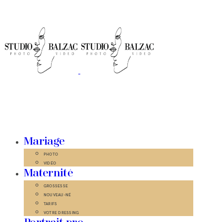
Mariage
PHOTO
VIDÉO
Maternité
GROSSESSE
NOUVEAU-NÉ
TARIFS
VOTRE DRESSING