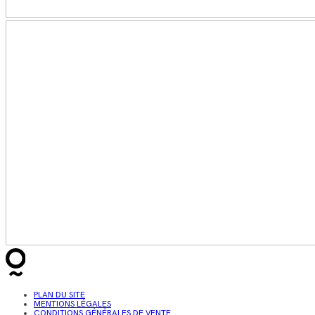
PLAN DU SITE
MENTIONS LÉGALES
CONDITIONS GÉNÉRALES DE VENTE