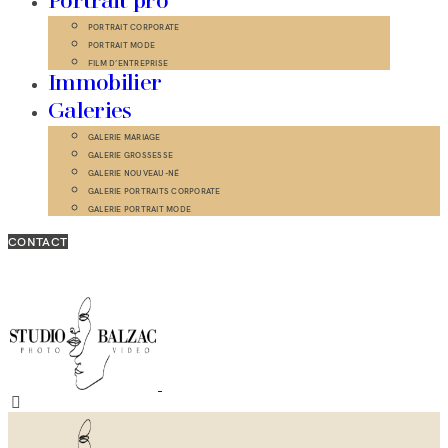
Portrait pro
PORTRAIT CORPORATE
PORTRAIT MODE
FILM D’ENTREPRISE
Immobilier
Galeries
GALERIE MARIAGE
GALERIE GROSSESSE
GALERIE NOUVEAU-NÉ
GALERIE PORTRAITS CORPORATE
GALERIE PORTRAIT MODE
CONTACT