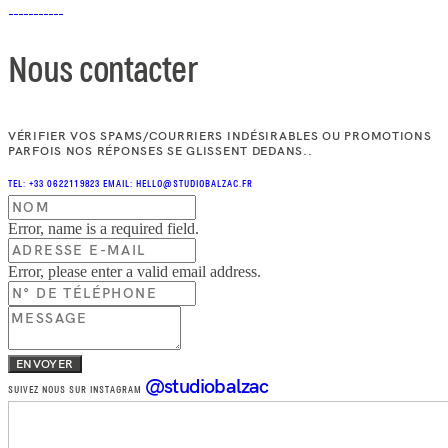
Nous contacter
VÉRIFIER VOS SPAMS/COURRIERS INDÉSIRABLES OU PROMOTIONS
PARFOIS NOS RÉPONSES SE GLISSENT DEDANS..
TEL: +33 0622119823
EMAIL: HELLO@STUDIOBALZAC.FR
Error, name is a required field.
Error, please enter a valid email address.
ENVOYER
@studiobalzac
SUIVEZ NOUS SUR INSTAGRAM