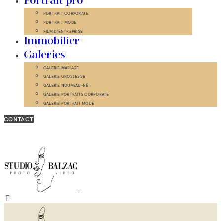
Portrait pro
PORTRAIT CORPORATE
PORTRAIT MODE
FILM D’ENTREPRISE
Immobilier
Galeries
GALERIE MARIAGE
GALERIE GROSSESSE
GALERIE NOUVEAU-NÉ
GALERIE PORTRAITS CORPORATE
GALERIE PORTRAIT MODE
CONTACT