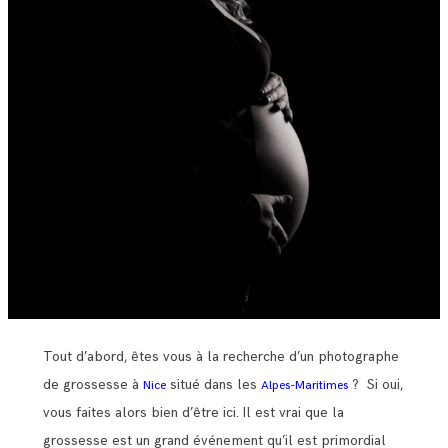
Tout d’abord, êtes vous à la recherche d’un photographe
de grossesse à
situé dans les
? Si oui,
Nice
Alpes-Maritimes
vous faites alors bien d’être ici. Il est vrai que la
grossesse est un grand événement qu’il est primordial