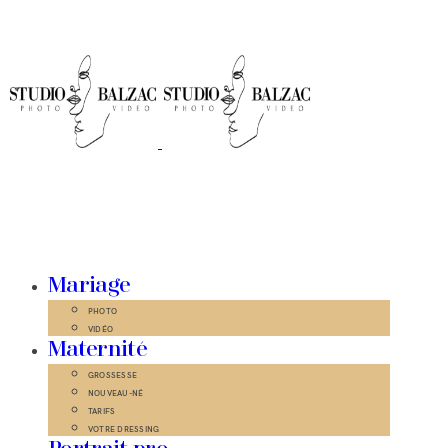
Mariage
PHOTO
VIDÉO
Maternité
GROSSESSE
NOUVEAU-NÉ
TARIFS
VOTRE DRESSING