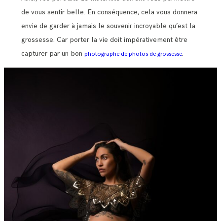
de vous sentir belle. En conséquence, cela vous donnera
envie de garder à jamais le souvenir incroyable qu’est la
grossesse. Car porter la vie doit impérativement être
capturer par un bon
.
photographe de photos de grossesse