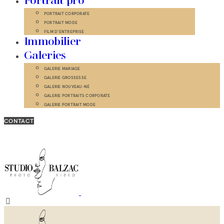
Portrait pro
PORTRAIT CORPORATE
PORTRAIT MODE
FILM D’ENTREPRISE
Immobilier
Galeries
GALERIE MARIAGE
GALERIE GROSSESSE
GALERIE NOUVEAU-NÉ
GALERIE PORTRAITS CORPORATE
GALERIE PORTRAIT MODE
CONTACT