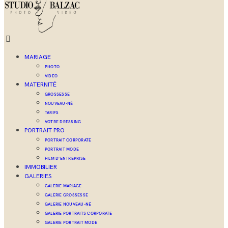
MARIAGE
PHOTO
VIDÉO
MATERNITÉ
GROSSESSE
NOUVEAU-NÉ
TARIFS
VOTRE DRESSING
PORTRAIT PRO
PORTRAIT CORPORATE
PORTRAIT MODE
FILM D’ENTREPRISE
IMMOBILIER
GALERIES
GALERIE MARIAGE
GALERIE GROSSESSE
GALERIE NOUVEAU-NÉ
GALERIE PORTRAITS CORPORATE
GALERIE PORTRAIT MODE