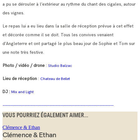
a pu se dérouler à l’extérieur au rythme du chant des cigales, autour
des vignes.
Le repas lui a eu lieu dans la salle de réception prévue à cet effet
et décorée comme il se doit. Tous les convives venaient
d’Angleterre et ont partagé le plus beau jour de Sophie et Tom sur
une note très festive.
Photo / vidéo / drone
:
Studio Balzac
Lieu de réception
:
Chateau de Bellet
DJ :
Mix and Light
VOUS POURRIEZ ÉGALEMENT AIMER...
Clémence & Ethan
Clémence & Ethan