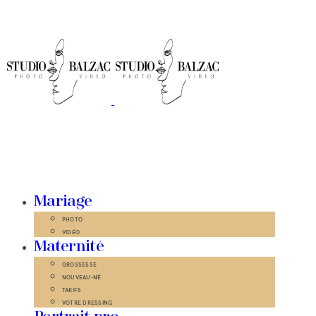
Mariage
PHOTO
VIDÉO
Maternité
GROSSESSE
NOUVEAU-NÉ
TARIFS
VOTRE DRESSING