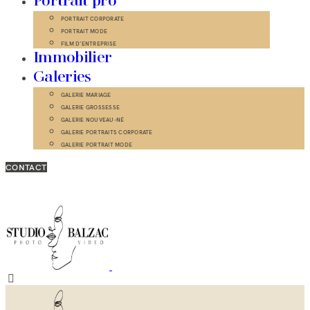
Portrait pro
PORTRAIT CORPORATE
PORTRAIT MODE
FILM D’ENTREPRISE
Immobilier
Galeries
GALERIE MARIAGE
GALERIE GROSSESSE
GALERIE NOUVEAU-NÉ
GALERIE PORTRAITS CORPORATE
GALERIE PORTRAIT MODE
CONTACT