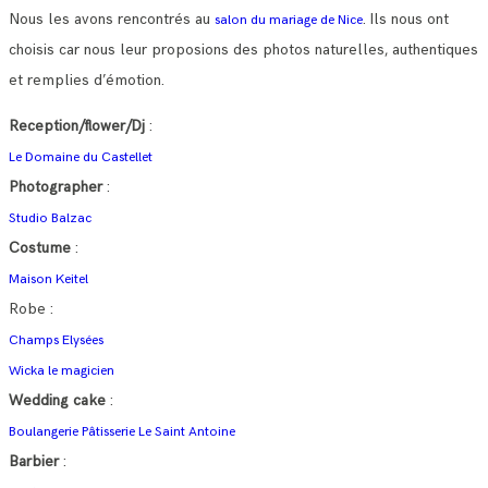
Nous les avons rencontrés au
. Ils nous ont
salon du mariage de Nice
choisis car nous leur proposions des photos naturelles, authentiques
et remplies d’émotion.
Reception/flower/Dj
:
Le Domaine du Castellet
Photographer
:
Studio Balzac
Costume
:
Maison Keitel
Robe :
Champs Elysées
Wicka le magicien
Wedding cake
:
Boulangerie Pâtisserie Le Saint Antoine
Barbier
: