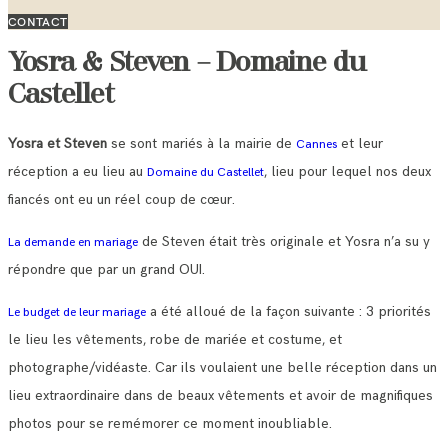
CONTACT
Yosra & Steven – Domaine du
Castellet
Yosra et Steven
se sont mariés à la mairie de
et leur
Cannes
réception a eu lieu au
, lieu pour lequel nos deux
Domaine du Castellet
fiancés ont eu un réel coup de cœur.
de Steven était très originale et Yosra n’a su y
La demande en mariage
répondre que par un grand OUI.
a été alloué de la façon suivante : 3 priorités
Le budget de leur mariage
le lieu les vêtements, robe de mariée et costume, et
photographe/vidéaste. Car ils voulaient une belle réception dans un
lieu extraordinaire dans de beaux vêtements et avoir de magnifiques
photos pour se remémorer ce moment inoubliable.