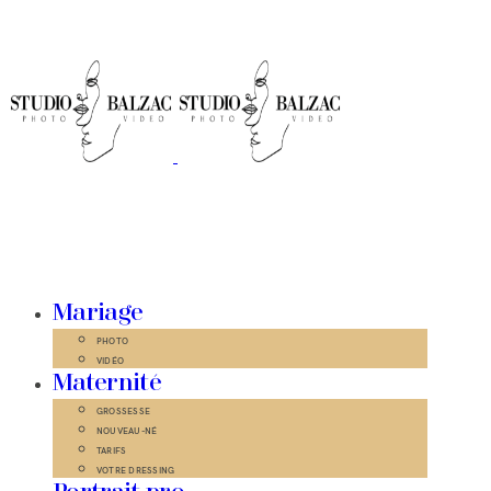
Mariage
PHOTO
VIDÉO
Maternité
GROSSESSE
NOUVEAU-NÉ
TARIFS
VOTRE DRESSING