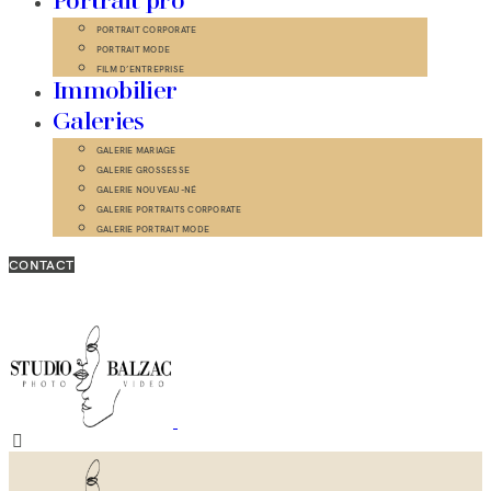
Portrait pro
PORTRAIT CORPORATE
PORTRAIT MODE
FILM D’ENTREPRISE
Immobilier
Galeries
GALERIE MARIAGE
GALERIE GROSSESSE
GALERIE NOUVEAU-NÉ
GALERIE PORTRAITS CORPORATE
GALERIE PORTRAIT MODE
CONTACT