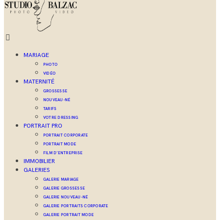
MARIAGE
PHOTO
VIDÉO
MATERNITÉ
GROSSESSE
NOUVEAU-NÉ
TARIFS
VOTRE DRESSING
PORTRAIT PRO
PORTRAIT CORPORATE
PORTRAIT MODE
FILM D’ENTREPRISE
IMMOBILIER
GALERIES
GALERIE MARIAGE
GALERIE GROSSESSE
GALERIE NOUVEAU-NÉ
GALERIE PORTRAITS CORPORATE
GALERIE PORTRAIT MODE