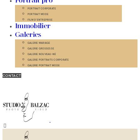
Portrait pro
PORTRAIT CORPORATE
PORTRAIT MODE
FILM D’ENTREPRISE
Immobilier
Galeries
GALERIE MARIAGE
GALERIE GROSSESSE
GALERIE NOUVEAU-NÉ
GALERIE PORTRAITS CORPORATE
GALERIE PORTRAIT MODE
CONTACT