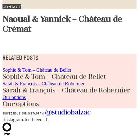
CONTACT
Naoual & Yannick – Château de
Crémat
RELATED POSTS
Sophie & Tom – Château de Bellet
Sophie & Tom – Château de Bellet
Sarah & François – Château de Robernier
Sarah & François – Château de Robernier
Our options
Our options
@studiobalzac
SUIVEZ NOUS SUR INSTAGRAM
[instagram-feed feed=1]