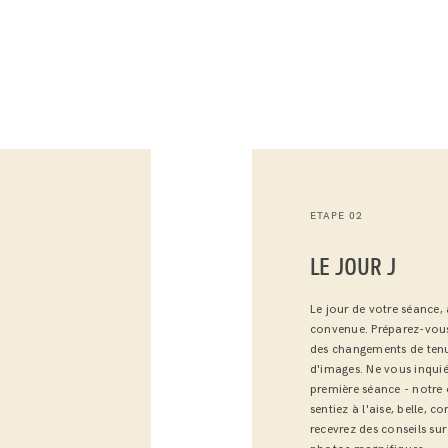
ETAPE 02
LE JOUR J
Le jour de votre séance, 
convenue. Préparez-vous
des changements de tenu
d'images. Ne vous inquiét
première séance - notre 
sentiez à l'aise, belle, 
recevrez des conseils su