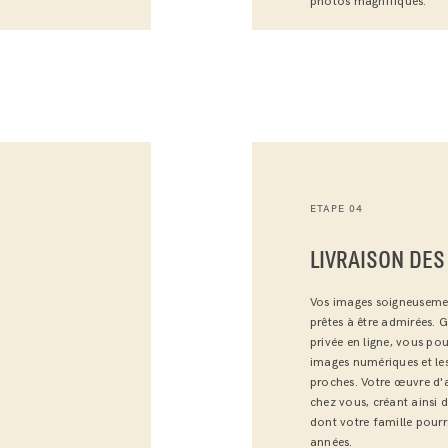
photos magnifiques.
ETAPE 04
LIVRAISON DES
Vos images soigneuseme
prêtes à être admirées. G
privée en ligne, vous pou
images numériques et le
proches. Votre œuvre d'a
chez vous, créant ainsi 
dont votre famille pourr
années.