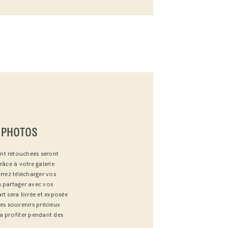
 PHOTOS
nt retouchées seront
râce à votre galerie
rrez télécharger vos
s partager avec vos
rt sera livrée et exposée
des souvenirs précieux
a profiter pendant des