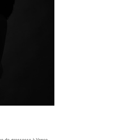
he de grossesse à Vence,