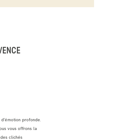
VENCE
 d’émotion profonde.
us vous offrons la
 des clichés