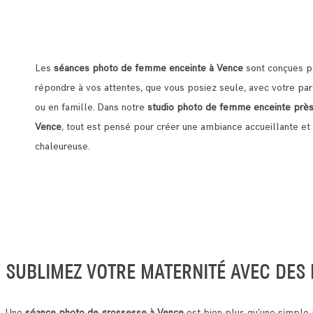
Les
séances photo de femme enceinte à Vence
sont conçues p
répondre à vos attentes, que vous posiez seule, avec votre par
ou en famille. Dans notre
studio photo de femme enceinte prè
Vence
, tout est pensé pour créer une ambiance accueillante et
chaleureuse.
SUBLIMEZ VOTRE MATERNITÉ AVEC DES
Une
séance photo de grossesse à Vence
est bien plus qu’une simple