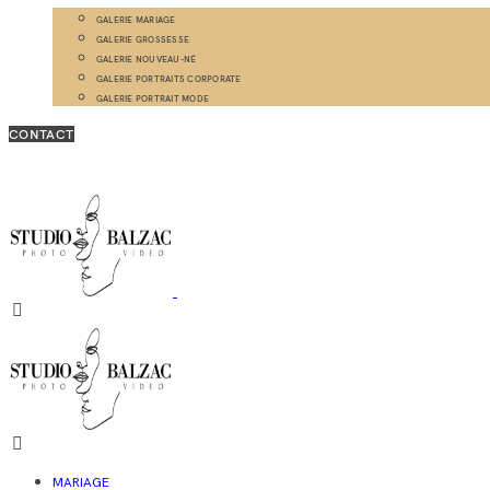
GALERIE MARIAGE
GALERIE GROSSESSE
GALERIE NOUVEAU-NÉ
GALERIE PORTRAITS CORPORATE
GALERIE PORTRAIT MODE
CONTACT
MARIAGE