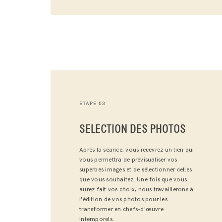
ETAPE 03
SELECTION DES PHOTOS
Après la séance, vous recevrez un lien qui
vous permettra de prévisualiser vos
superbes images et de sélectionner celles
que vous souhaitez. Une fois que vous
aurez fait vos choix, nous travaillerons à
l'édition de vos photos pour les
transformer en chefs-d'œuvre
intemporels.