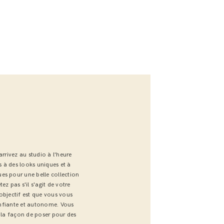
arrivez au studio à l'heure
 à des looks uniques et à
es pour une belle collection
ez pas s'il s'agit de votre
objectif est que vous vous
confiante et autonome. Vous
r la façon de poser pour des