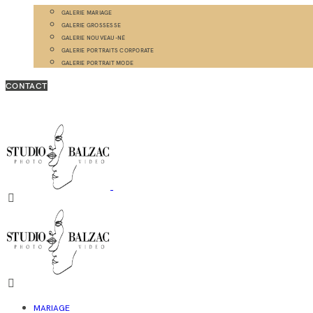
GALERIE MARIAGE
GALERIE GROSSESSE
GALERIE NOUVEAU-NÉ
GALERIE PORTRAITS CORPORATE
GALERIE PORTRAIT MODE
CONTACT
MARIAGE