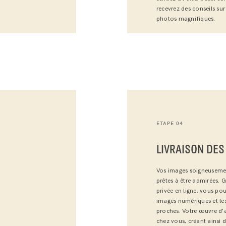
recevrez des conseils su
photos magnifiques.
ETAPE 04
LIVRAISON DES
Vos images soigneuseme
prêtes à être admirées. G
privée en ligne, vous pou
images numériques et le
proches. Votre œuvre d'a
chez vous, créant ainsi 