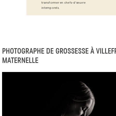
transformer en chefs-d'œuvre
intemporels.
PHOTOGRAPHE DE GROSSESSE À VILLEF
MATERNELLE