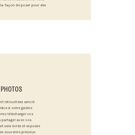
r la façon de poser pour des
 PHOTOS
nt retouchées seront
râce à votre galerie
rrez télécharger vos
s partager avec vos
rt sera livrée et exposée
des souvenirs précieux