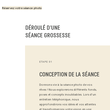
Réservez votre séance photo
DÉROULÉ D'UNE
SÉANCE GROSSESSE
ETAPE 01
CONCEPTION DE LA SÉANCE
Donnons vie à la séance photo de vos
rêves ! Nous explorerons différents fonds,
poses et concepts inoubliables. Lors d'un
entretien téléphonique, nous
approfondirons vos idées et vos attentes
et transformerons votre vision en une