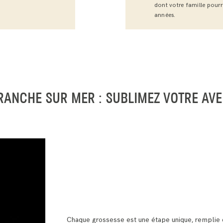
dont votre famille pourr
années.
RANCHE SUR MER : SUBLIMEZ VOTRE AV
Chaque grossesse est une étape unique, remplie d