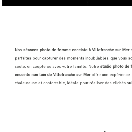
Nos
séances photo de femme enceinte à Villefranche sur Mer
s
parfaites pour capturer des moments inoubliables, que vous s
seule, en couple ou avec votre famille. Notre
studio photo de
enceinte non loin de Villefranche sur Mer
offre une expérience
chaleureuse et confortable, idéale pour réaliser des clichés s