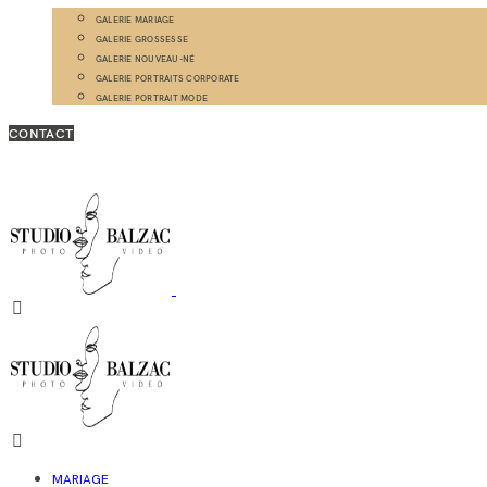
GALERIE MARIAGE
GALERIE GROSSESSE
GALERIE NOUVEAU-NÉ
GALERIE PORTRAITS CORPORATE
GALERIE PORTRAIT MODE
CONTACT
MARIAGE