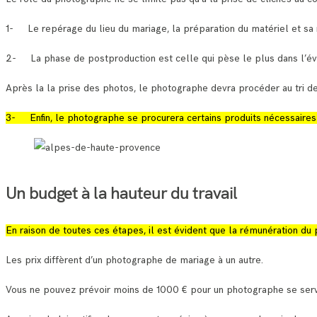
1- Le repérage du lieu du mariage, la préparation du matériel et sa 
2- La phase de postproduction est celle qui pèse le plus dans l’év
Après la la prise des photos, le photographe devra procéder au tri d
3- Enfin, le photographe se procurera certains produits nécessaires 
Un budget à la hauteur du travail
En raison de toutes ces étapes, il est évident que la rémunération du
Les prix diffèrent d’un photographe de mariage à un autre.
Vous ne pouvez prévoir moins de 1000 € pour un photographe se serv