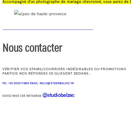
Accompagné d’un photographe de mariage chevronné, vous aurez de bea
Nous contacter
VÉRIFIER VOS SPAMS/COURRIERS INDÉSIRABLES OU PROMOTIONS
PARFOIS NOS RÉPONSES SE GLISSENT DEDANS..
TEL: +33 0622119823
EMAIL: HELLO@STUDIOBALZAC.FR
@studiobalzac
SUIVEZ NOUS SUR INSTAGRAM