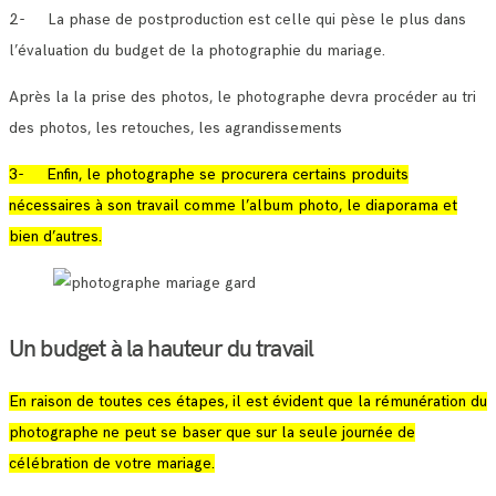
2- La phase de postproduction est celle qui pèse le plus dans
l’évaluation du budget de la photographie du mariage.
Après la la prise des photos, le photographe devra procéder au tri
des photos, les retouches, les agrandissements
3- Enfin, le photographe se procurera certains produits
nécessaires à son travail comme l’album photo, le diaporama et
bien d’autres.
Un budget à la hauteur du travail
En raison de toutes ces étapes, il est évident que la rémunération du
photographe ne peut se baser que sur la seule journée de
célébration de votre mariage.