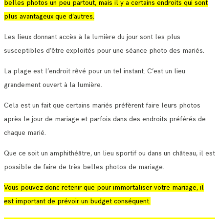
belles photos un peu partout, mais il y a certains endroits qui sont
plus avantageux que d’autres.
Les lieux donnant accès à la lumière du jour sont les plus
susceptibles d’être exploités pour une séance photo des mariés.
La plage est l’endroit rêvé pour un tel instant. C’est un lieu
grandement ouvert à la lumière.
Cela est un fait que certains mariés préfèrent faire leurs photos
après le jour de mariage et parfois dans des endroits préférés de
chaque marié.
Que ce soit un amphithéâtre, un lieu sportif ou dans un château, il est
possible de faire de très belles photos de mariage.
Vous pouvez donc retenir que pour immortaliser votre mariage, il
est important de prévoir un budget conséquent.