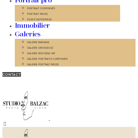
Portrait pro
PORTRAIT CORPORATE
PORTRAIT MODE
FILM D’ENTREPRISE
Immobilier
Galeries
GALERIE MARIAGE
GALERIE GROSSESSE
GALERIE NOUVEAU-NÉ
GALERIE PORTRAITS CORPORATE
GALERIE PORTRAIT MODE
CONTACT