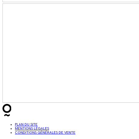
PLAN DU SITE
MENTIONS LÉGALES
CONDITIONS GÉNÉRALES DE VENTE