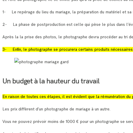
1- Le repérage du lieu du mariage, la préparation du matériel et sa 
2- La phase de postproduction est celle qui pèse le plus dans l’év
Après la la prise des photos, le photographe devra procéder au tri d
3- Enfin, le photographe se procurera certains produits nécessaires 
Un budget à la hauteur du travail
En raison de toutes ces étapes, il est évident que la rémunération du
Les prix diffèrent d’un photographe de mariage à un autre.
Vous ne pouvez prévoir moins de 1000 € pour un photographe se serv