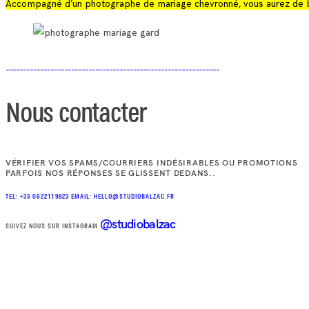
Accompagné d’un photographe de mariage chevronné, vous aurez de bea
Nous contacter
VÉRIFIER VOS SPAMS/COURRIERS INDÉSIRABLES OU PROMOTIONS
PARFOIS NOS RÉPONSES SE GLISSENT DEDANS..
TEL: +33 0622119823
EMAIL: HELLO@STUDIOBALZAC.FR
@studiobalzac
SUIVEZ NOUS SUR INSTAGRAM