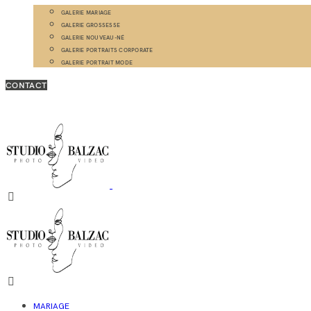
GALERIE MARIAGE
GALERIE GROSSESSE
GALERIE NOUVEAU-NÉ
GALERIE PORTRAITS CORPORATE
GALERIE PORTRAIT MODE
CONTACT
MARIAGE