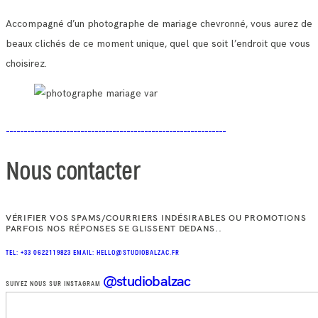
Accompagné d’un photographe de mariage chevronné, vous aurez de
beaux clichés de ce moment unique, quel que soit l’endroit que vous
choisirez.
Nous contacter
VÉRIFIER VOS SPAMS/COURRIERS INDÉSIRABLES OU PROMOTIONS
PARFOIS NOS RÉPONSES SE GLISSENT DEDANS..
TEL: +33 0622119823
EMAIL: HELLO@STUDIOBALZAC.FR
@studiobalzac
SUIVEZ NOUS SUR INSTAGRAM