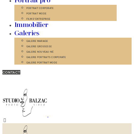
Portrait pro
PORTRAIT CORPORATE
PORTRAIT MODE
FILM D’ENTREPRISE
Immobilier
Galeries
GALERIE MARIAGE
GALERIE GROSSESSE
GALERIE NOUVEAU-NÉ
GALERIE PORTRAITS CORPORATE
GALERIE PORTRAIT MODE
CONTACT