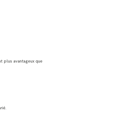
ont plus avantageux que
rié.