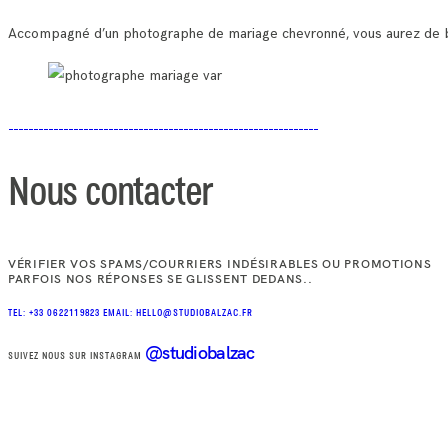
Accompagné d’un photographe de mariage chevronné, vous aurez de bea
Nous contacter
VÉRIFIER VOS SPAMS/COURRIERS INDÉSIRABLES OU PROMOTIONS
PARFOIS NOS RÉPONSES SE GLISSENT DEDANS..
TEL: +33 0622119823
EMAIL: HELLO@STUDIOBALZAC.FR
@studiobalzac
SUIVEZ NOUS SUR INSTAGRAM