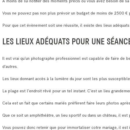
A moins de lui notifier des moments précis où vous avez besoin de sa
Vous ne pouvez pas non plus prévoir un budget de moins de 2500 € p
Pour que cet évènement soit une réussite, il existe des lieux adéquat
LES LIEUX ADÉQUATS POUR UNE SÉANC
Il est vrai qu’un photographe professionnel est capable de faire de be
d’autres.
Les lieux donnant accès à la lumière du jour sont les plus susceptibl
La plage est l’endroit rêvé pour un tel instant. C’est un lieu grandeme
Cela est un fait que certains mariés préfèrent faire leurs photos aprè
Que ce soit un amphithéâtre, un lieu sportif ou dans un château, il es
Vous pouvez donc retenir que pour immortaliser cotre mariage, il est