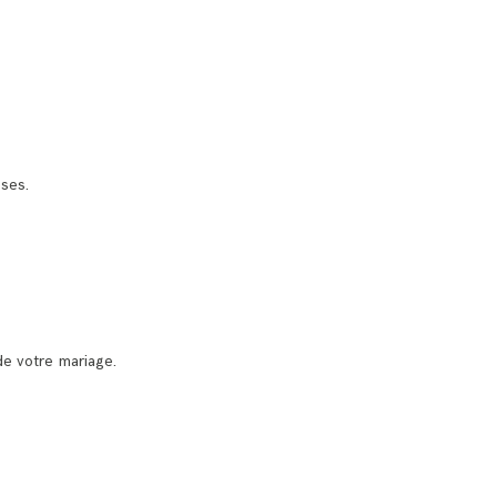
oses.
de votre mariage.