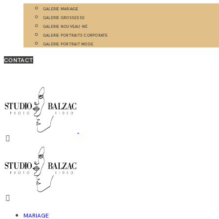
GALERIE MARIAGE
GALERIE GROSSESSE
GALERIE NOUVEAU-NÉ
GALERIE PORTRAITS CORPORATE
GALERIE PORTRAIT MODE
CONTACT
MARIAGE