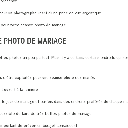
 présence.
our un photographe usant d’une prise de vue argentique.
s pour votre séance photo de mariage.
E PHOTO DE MARIAGE
lles photos un peu partout. Mais il y a certains certains endroits qui s
es d’être exploités pour une séance photo des mariés.
nt ouvert à la lumière.
s le jour de mariage et parfois dans des endroits préférés de chaque ma
t possible de faire de très belles photos de mariage.
 important de prévoir un budget conséquent.