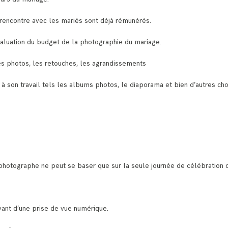
rencontre avec les mariés sont déjà rémunérés.
aluation du budget de la photographie du mariage.
es photos, les retouches, les agrandissements
à son travail tels les albums photos, le diaporama et bien d’autres ch
 photographe ne peut se baser que sur la seule journée de célébration 
ant d’une prise de vue numérique.