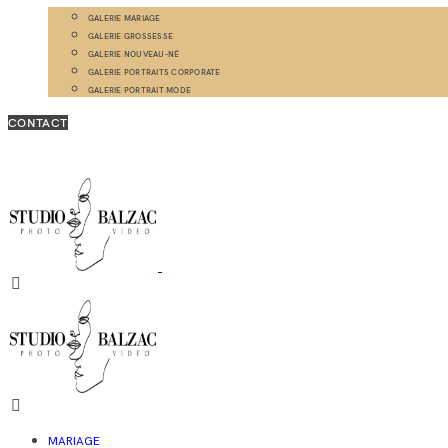
GALERIE MARIAGE
GALERIE GROSSESSE
GALERIE NOUVEAU-NÉ
GALERIE PORTRAITS CORPORATE
GALERIE PORTRAIT MODE
CONTACT
MARIAGE