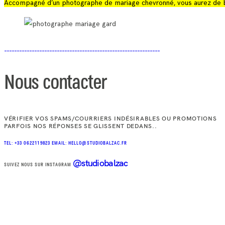
Accompagné d’un photographe de mariage chevronné, vous aurez de bea
Nous contacter
VÉRIFIER VOS SPAMS/COURRIERS INDÉSIRABLES OU PROMOTIONS
PARFOIS NOS RÉPONSES SE GLISSENT DEDANS..
TEL: +33 0622119823
EMAIL: HELLO@STUDIOBALZAC.FR
@studiobalzac
SUIVEZ NOUS SUR INSTAGRAM