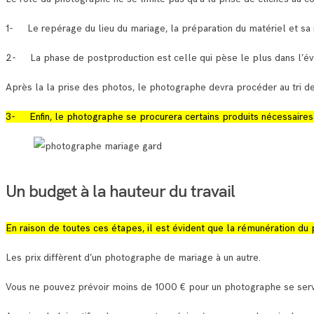
1- Le repérage du lieu du mariage, la préparation du matériel et sa 
2- La phase de postproduction est celle qui pèse le plus dans l’év
Après la la prise des photos, le photographe devra procéder au tri d
3- Enfin, le photographe se procurera certains produits nécessaires 
Un budget à la hauteur du travail
En raison de toutes ces étapes, il est évident que la rémunération du
Les prix diffèrent d’un photographe de mariage à un autre.
Vous ne pouvez prévoir moins de 1000 € pour un photographe se serv