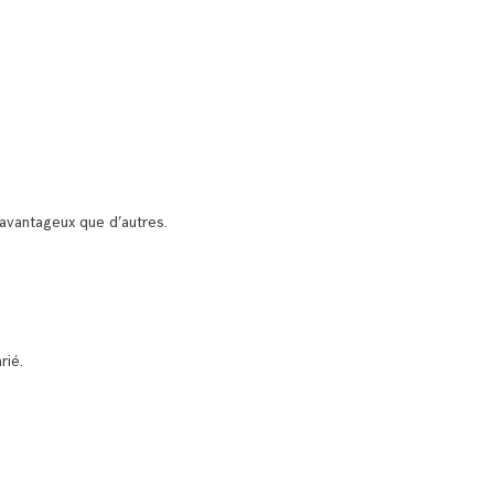
 avantageux que d’autres.
rié.