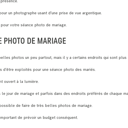
 présence.
our un photographe usant d’une prise de vue argentique.
s pour votre séance photo de mariage.
E PHOTO DE MARIAGE
elles photos un peu partout, mais il y a certains endroits qui sont plus
es d’être exploités pour une séance photo des mariés.
nt ouvert à la lumière.
s le jour de mariage et parfois dans des endroits préférés de chaque ma
t possible de faire de très belles photos de mariage.
 important de prévoir un budget conséquent.