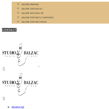
GALERIE MARIAGE
GALERIE GROSSESSE
GALERIE NOUVEAU-NÉ
GALERIE PORTRAITS CORPORATE
GALERIE PORTRAIT MODE
CONTACT
MARIAGE