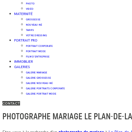
PHOTO
VIDÉO
MATERNITÉ
GROSSESSE
NOUVEAU-NÉ
TARIFS
VOTRE DRESSING
PORTRAIT PRO
PORTRAIT CORPORATE
PORTRAIT MODE
FILM D’ENTREPRISE
IMMOBILIER
GALERIES
GALERIE MARIAGE
GALERIE GROSSESSE
GALERIE NOUVEAU-NÉ
GALERIE PORTRAITS CORPORATE
GALERIE PORTRAIT MODE
CONTACT
PHOTOGRAPHE MARIAGE LE PLAN-DE-L