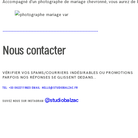
Accompagné d’un photographe de mariage chevronné, vous aurez de bea
Nous contacter
VÉRIFIER VOS SPAMS/COURRIERS INDÉSIRABLES OU PROMOTIONS
PARFOIS NOS RÉPONSES SE GLISSENT DEDANS..
TEL: +33 0622119823
EMAIL: HELLO@STUDIOBALZAC.FR
@studiobalzac
SUIVEZ NOUS SUR INSTAGRAM