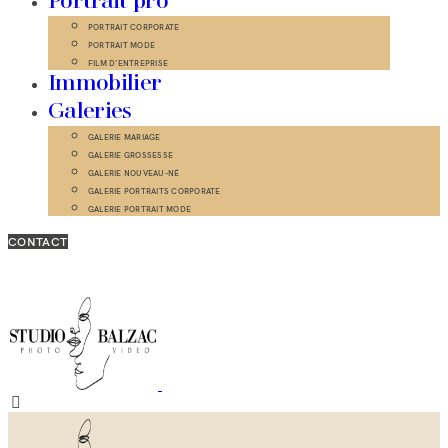
Portrait pro
PORTRAIT CORPORATE
PORTRAIT MODE
FILM D’ENTREPRISE
Immobilier
Galeries
GALERIE MARIAGE
GALERIE GROSSESSE
GALERIE NOUVEAU-NÉ
GALERIE PORTRAITS CORPORATE
GALERIE PORTRAIT MODE
CONTACT