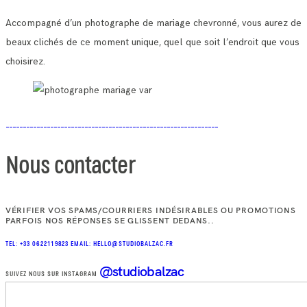
Accompagné d’un photographe de mariage chevronné, vous aurez de
beaux clichés de ce moment unique, quel que soit l’endroit que vous
choisirez.
Nous contacter
VÉRIFIER VOS SPAMS/COURRIERS INDÉSIRABLES OU PROMOTIONS
PARFOIS NOS RÉPONSES SE GLISSENT DEDANS..
TEL: +33 0622119823
EMAIL: HELLO@STUDIOBALZAC.FR
@studiobalzac
SUIVEZ NOUS SUR INSTAGRAM