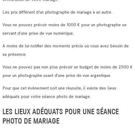
Les prix diffèrent d’un photographe de mariage à un autre.
Vous ne pouvez prévoir moins de 1000 € pour un photographe se
servant d’une prise de vue numérique.
A moins de lui notifier des moments précis où vous avez besoin de
sa présence.
Vous ne pouvez pas non plus prévoir un budget de moins de 2500 €
pour un photographe usant d’une prise de vue argentique.
Pour que cet évènement soit une réussite, il existe des lieux
adéquats pour votre séance photo de mariage.
LES LIEUX ADÉQUATS POUR UNE SÉANCE
PHOTO DE MARIAGE