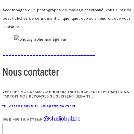
Accompagné d’un photographe de mariage chevronné, vous aurez de
beaux clichés de ce moment unique, quel que soit l’endroit que vous
choisirez.
Nous contacter
VÉRIFIER VOS SPAMS/COURRIERS INDÉSIRABLES OU PROMOTIONS
PARFOIS NOS RÉPONSES SE GLISSENT DEDANS..
TEL: +33 0622119823
EMAIL: HELLO@STUDIOBALZAC.FR
@studiobalzac
SUIVEZ NOUS SUR INSTAGRAM