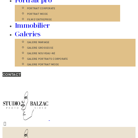
Portrait pro
PORTRAIT CORPORATE
PORTRAIT MODE
FILM D’ENTREPRISE
Immobilier
Galeries
GALERIE MARIAGE
GALERIE GROSSESSE
GALERIE NOUVEAU-NÉ
GALERIE PORTRAITS CORPORATE
GALERIE PORTRAIT MODE
CONTACT