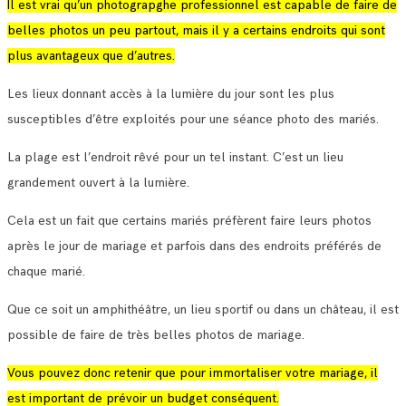
Il est vrai qu’un photograpghe professionnel est capable de faire de
belles photos un peu partout, mais il y a certains endroits qui sont
plus avantageux que d’autres.
Les lieux donnant accès à la lumière du jour sont les plus
susceptibles d’être exploités pour une séance photo des mariés.
La plage est l’endroit rêvé pour un tel instant. C’est un lieu
grandement ouvert à la lumière.
Cela est un fait que certains mariés préfèrent faire leurs photos
après le jour de mariage et parfois dans des endroits préférés de
chaque marié.
Que ce soit un amphithéâtre, un lieu sportif ou dans un château, il est
possible de faire de très belles photos de mariage.
Vous pouvez donc retenir que pour immortaliser votre mariage, il
est important de prévoir un budget conséquent.