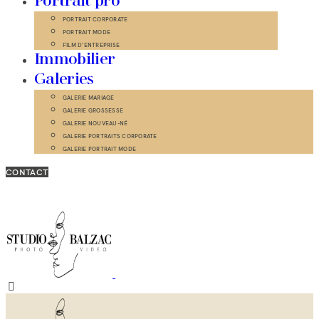
Portrait pro
PORTRAIT CORPORATE
PORTRAIT MODE
FILM D’ENTREPRISE
Immobilier
Galeries
GALERIE MARIAGE
GALERIE GROSSESSE
GALERIE NOUVEAU-NÉ
GALERIE PORTRAITS CORPORATE
GALERIE PORTRAIT MODE
CONTACT