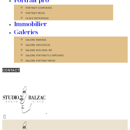
Portrait pro
PORTRAIT CORPORATE
PORTRAIT MODE
FILM D’ENTREPRISE
Immobilier
Galeries
GALERIE MARIAGE
GALERIE GROSSESSE
GALERIE NOUVEAU-NÉ
GALERIE PORTRAITS CORPORATE
GALERIE PORTRAIT MODE
CONTACT