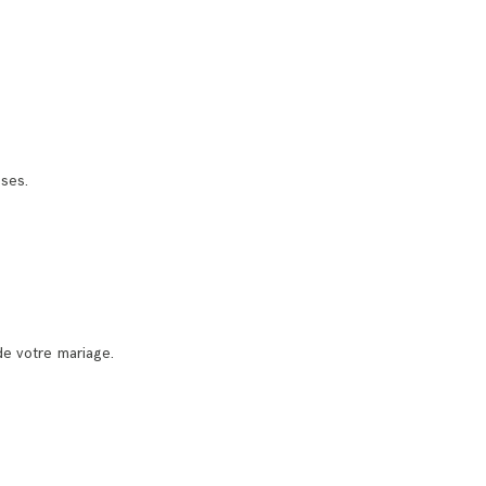
oses.
de votre mariage.