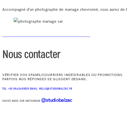
Accompagné d’un photographe de mariage chevronné, vous aurez de bea
Nous contacter
VÉRIFIER VOS SPAMS/COURRIERS INDÉSIRABLES OU PROMOTIONS
PARFOIS NOS RÉPONSES SE GLISSENT DEDANS..
TEL: +33 0642469525
EMAIL: HELLO@STUDIOBALZAC.FR
@studiobalzac
SUIVEZ NOUS SUR INSTAGRAM