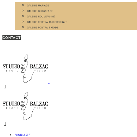
GALERIE MARIAGE
GALERIE GROSSESSE
GALERIE NOUVEAU-NÉ
GALERIE PORTRAITS CORPORATE
GALERIE PORTRAIT MODE
CONTACT
MARIAGE