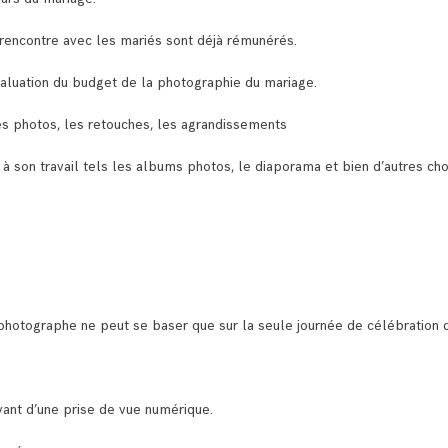
rencontre avec les mariés sont déjà rémunérés.
aluation du budget de la photographie du mariage.
es photos, les retouches, les agrandissements
à son travail tels les albums photos, le diaporama et bien d’autres ch
 photographe ne peut se baser que sur la seule journée de célébration 
ant d’une prise de vue numérique.