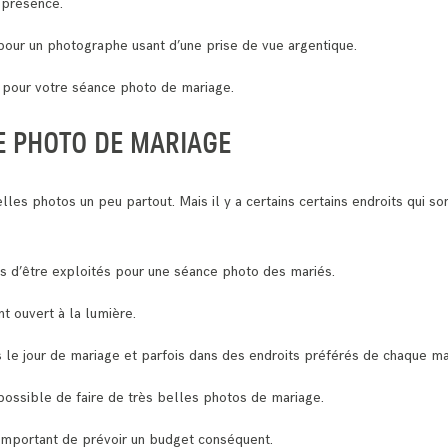
 présence.
our un photographe usant d’une prise de vue argentique.
s pour votre séance photo de mariage.
E PHOTO DE MARIAGE
lles photos un peu partout. Mais il y a certains certains endroits qui s
es d’être exploités pour une séance photo des mariés.
nt ouvert à la lumière.
s le jour de mariage et parfois dans des endroits préférés de chaque ma
t possible de faire de très belles photos de mariage.
 important de prévoir un budget conséquent.