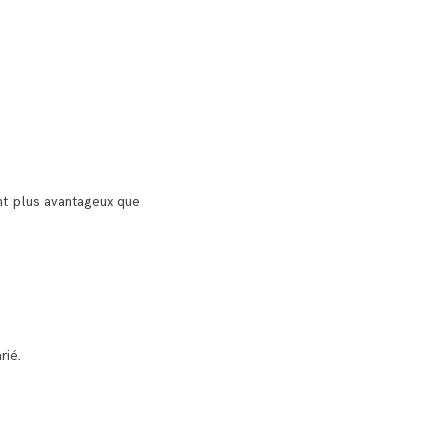
ont plus avantageux que
rié.