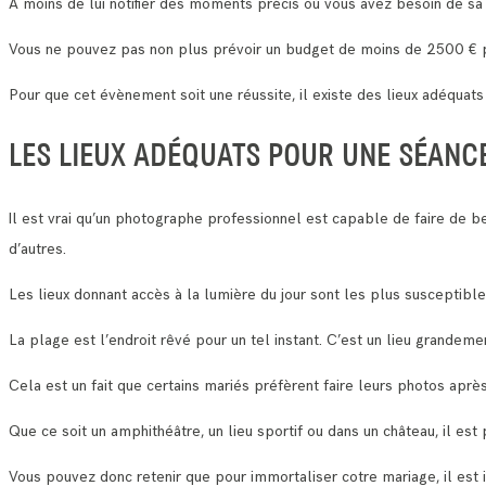
A moins de lui notifier des moments précis où vous avez besoin de sa
Vous ne pouvez pas non plus prévoir un budget de moins de 2500 € p
Pour que cet évènement soit une réussite, il existe des lieux adéquat
LES LIEUX ADÉQUATS POUR UNE SÉANC
Il est vrai qu’un photographe professionnel est capable de faire de be
d’autres.
Les lieux donnant accès à la lumière du jour sont les plus susceptibl
La plage est l’endroit rêvé pour un tel instant. C’est un lieu grandeme
Cela est un fait que certains mariés préfèrent faire leurs photos aprè
Que ce soit un amphithéâtre, un lieu sportif ou dans un château, il es
Vous pouvez donc retenir que pour immortaliser cotre mariage, il est