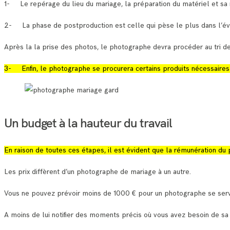
1- Le repérage du lieu du mariage, la préparation du matériel et sa 
2- La phase de postproduction est celle qui pèse le plus dans l’év
Après la la prise des photos, le photographe devra procéder au tri d
3- Enfin, le photographe se procurera certains produits nécessaires 
Un budget à la hauteur du travail
En raison de toutes ces étapes, il est évident que la rémunération du
Les prix diffèrent d’un photographe de mariage à un autre.
Vous ne pouvez prévoir moins de 1000 € pour un photographe se serv
A moins de lui notifier des moments précis où vous avez besoin de sa