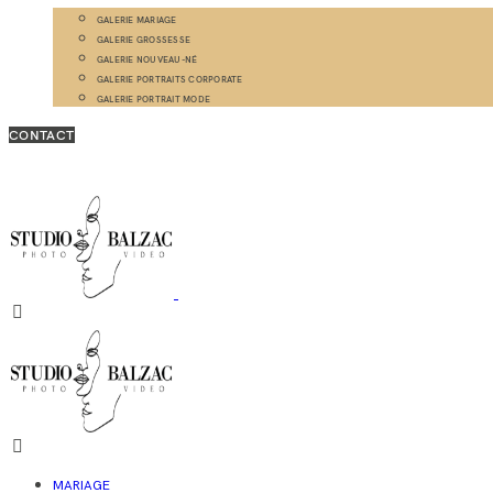
GALERIE MARIAGE
GALERIE GROSSESSE
GALERIE NOUVEAU-NÉ
GALERIE PORTRAITS CORPORATE
GALERIE PORTRAIT MODE
CONTACT
MARIAGE