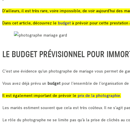
D’ailleurs, il est très rare, voire impossible, de voir aujourd’hui des
Dans cet article, découvrez le
budget
à prévoir pour cette prestation 
LE BUDGET PRÉVISIONNEL POUR IMMOR
C’est une évidence qu’un photographe de mariage vous permet de gar
Vous avez déjà prévu un
budget
pour l’ensemble de l’organisation de
Il est également important de prévoir le
prix de la photographie
.
Les mariés estiment souvent que cela est très coûteux. Il ne s’agit pas
Le rôle du photographe ne se limite pas qu’à la prise de clichés au c