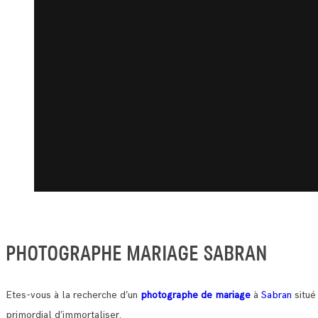
PHOTOGRAPHE MARIAGE SABRAN
Etes-vous à la recherche d’un
photographe de mariage
à
Sabran
situé
primordial d’immortaliser.