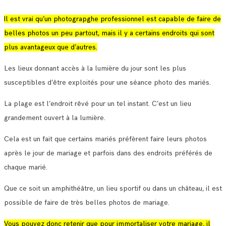
Il est vrai qu’un photograpghe professionnel est capable de faire de
belles photos un peu partout, mais il y a certains endroits qui sont
plus avantageux que d’autres.
Les lieux donnant accès à la lumière du jour sont les plus
susceptibles d’être exploités pour une séance photo des mariés.
La plage est l’endroit rêvé pour un tel instant. C’est un lieu
grandement ouvert à la lumière.
Cela est un fait que certains mariés préfèrent faire leurs photos
après le jour de mariage et parfois dans des endroits préférés de
chaque marié.
Que ce soit un amphithéâtre, un lieu sportif ou dans un château, il est
possible de faire de très belles photos de mariage.
Vous pouvez donc retenir que pour immortaliser votre mariage, il