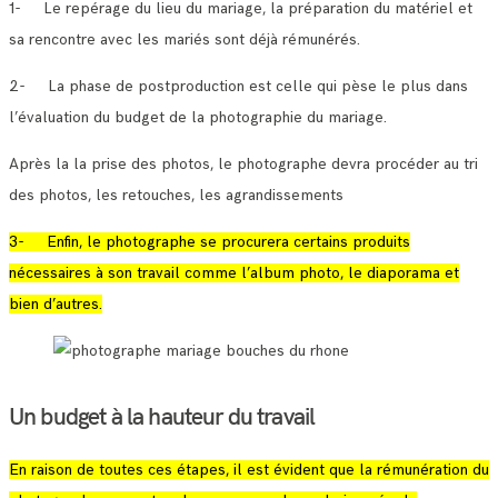
1- Le repérage du lieu du mariage, la préparation du matériel et
sa rencontre avec les mariés sont déjà rémunérés.
2- La phase de postproduction est celle qui pèse le plus dans
l’évaluation du budget de la photographie du mariage.
Après la la prise des photos, le photographe devra procéder au tri
des photos, les retouches, les agrandissements
3- Enfin, le photographe se procurera certains produits
nécessaires à son travail comme l’album photo, le diaporama et
bien d’autres.
Un budget à la hauteur du travail
En raison de toutes ces étapes, il est évident que la rémunération du