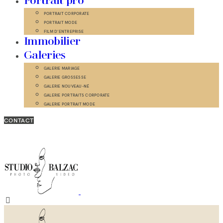
Portrait pro
PORTRAIT CORPORATE
PORTRAIT MODE
FILM D’ENTREPRISE
Immobilier
Galeries
GALERIE MARIAGE
GALERIE GROSSESSE
GALERIE NOUVEAU-NÉ
GALERIE PORTRAITS CORPORATE
GALERIE PORTRAIT MODE
CONTACT