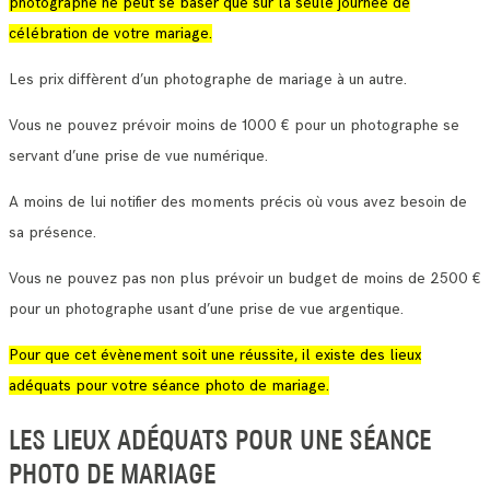
photographe ne peut se baser que sur la seule journée de
célébration de votre mariage.
Les prix diffèrent d’un photographe de mariage à un autre.
Vous ne pouvez prévoir moins de 1000 € pour un photographe se
servant d’une prise de vue numérique.
A moins de lui notifier des moments précis où vous avez besoin de
sa présence.
Vous ne pouvez pas non plus prévoir un budget de moins de 2500 €
pour un photographe usant d’une prise de vue argentique.
Pour que cet évènement soit une réussite, il existe des lieux
adéquats pour votre séance photo de mariage.
LES LIEUX ADÉQUATS POUR UNE SÉANCE
PHOTO DE MARIAGE