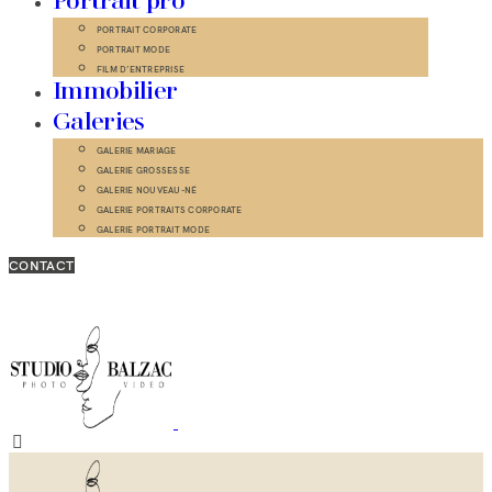
Portrait pro
PORTRAIT CORPORATE
PORTRAIT MODE
FILM D’ENTREPRISE
Immobilier
Galeries
GALERIE MARIAGE
GALERIE GROSSESSE
GALERIE NOUVEAU-NÉ
GALERIE PORTRAITS CORPORATE
GALERIE PORTRAIT MODE
CONTACT