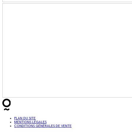
PLAN DU SITE
MENTIONS LÉGALES
CONDITIONS GÉNÉRALES DE VENTE