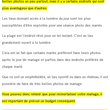
belles photos un peu partout, mais il y a certains endroits qui sont
plus avantageux que d’autres.
Les lieux donnant accès à la lumière du jour sont les plus
susceptibles d’être exploités pour une séance photo des mariés.
La plage est l’endroit rêvé pour un tel instant. C’est un lieu
grandement ouvert à la lumière.
Cela est un fait que certains mariés préfèrent faire leurs photos
après le jour de mariage et parfois dans des endroits préférés de
chaque marié.
Que ce soit un amphithéâtre, un lieu sportif ou dans un château, il est
possible de faire de très belles photos de mariage.
Vous pouvez donc retenir que pour immortaliser votre mariage, il
est important de prévoir un budget conséquent.