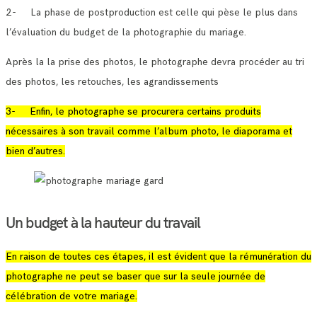
2- La phase de postproduction est celle qui pèse le plus dans
l’évaluation du budget de la photographie du mariage.
Après la la prise des photos, le photographe devra procéder au tri
des photos, les retouches, les agrandissements
3- Enfin, le photographe se procurera certains produits
nécessaires à son travail comme l’album photo, le diaporama et
bien d’autres.
Un budget à la hauteur du travail
En raison de toutes ces étapes, il est évident que la rémunération du
photographe ne peut se baser que sur la seule journée de
célébration de votre mariage.