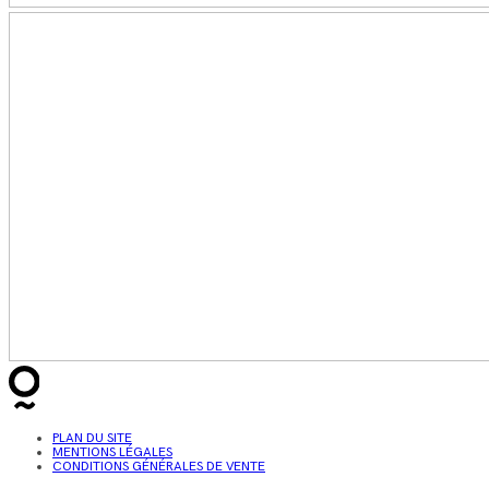
PLAN DU SITE
MENTIONS LÉGALES
CONDITIONS GÉNÉRALES DE VENTE