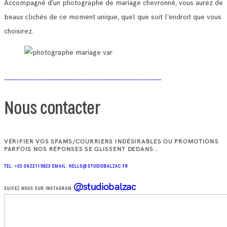
Accompagné d’un photographe de mariage chevronné, vous aurez de
beaux clichés de ce moment unique, quel que soit l’endroit que vous
choisirez.
Nous contacter
VÉRIFIER VOS SPAMS/COURRIERS INDÉSIRABLES OU PROMOTIONS
PARFOIS NOS RÉPONSES SE GLISSENT DEDANS..
TEL: +33 0622119823
EMAIL: HELLO@STUDIOBALZAC.FR
@studiobalzac
SUIVEZ NOUS SUR INSTAGRAM