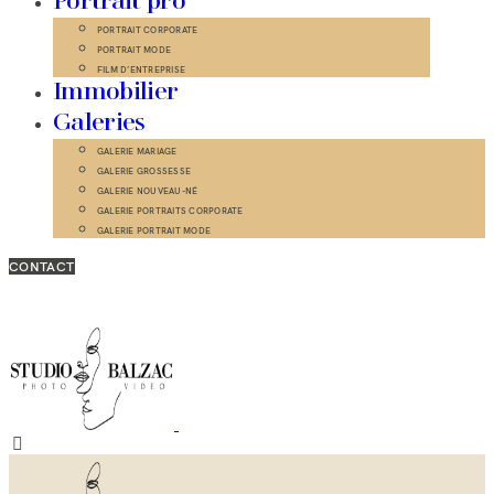
Portrait pro
PORTRAIT CORPORATE
PORTRAIT MODE
FILM D’ENTREPRISE
Immobilier
Galeries
GALERIE MARIAGE
GALERIE GROSSESSE
GALERIE NOUVEAU-NÉ
GALERIE PORTRAITS CORPORATE
GALERIE PORTRAIT MODE
CONTACT