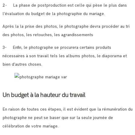
2- La phase de postproduction est celle qui pèse le plus dans
l’évaluation du budget de la photographie du mariage.
Après la la prise des photos, le photographe devra procéder au tri
des photos, les retouches, les agrandissements
3- Enfin, le photographe se procurera certains produits
nécessaires à son travail tels les albums photos, le diaporama et
bien d’autres choses.
Un budget à la hauteur du travail
En raison de toutes ces étapes, il est évident que la rémunération du
photographe ne peut se baser que sur la seule journée de
célébration de votre mariage.