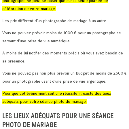
photographe ne peut se baser que sur la seule journée de
célébration de votre mariage.
Les prix diffèrent d’un photographe de mariage à un autre.
Vous ne pouvez prévoir moins de 1000 € pour un photographe se
servant d’une prise de vue numérique.
A moins de lui notifier des moments précis où vous avez besoin de
sa présence.
Vous ne pouvez pas non plus prévoir un budget de moins de 2500 €
pour un photographe usant d’une prise de vue argentique.
Pour que cet évènement soit une réussite, il existe des lieux
adéquats pour votre séance photo de mariage.
LES LIEUX ADÉQUATS POUR UNE SÉANCE
PHOTO DE MARIAGE