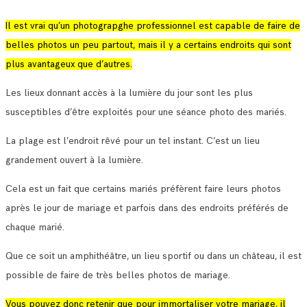
Il est vrai qu’un photograpghe professionnel est capable de faire de
belles photos un peu partout, mais il y a certains endroits qui sont
plus avantageux que d’autres.
Les lieux donnant accès à la lumière du jour sont les plus
susceptibles d’être exploités pour une séance photo des mariés.
La plage est l’endroit rêvé pour un tel instant. C’est un lieu
grandement ouvert à la lumière.
Cela est un fait que certains mariés préfèrent faire leurs photos
après le jour de mariage et parfois dans des endroits préférés de
chaque marié.
Que ce soit un amphithéâtre, un lieu sportif ou dans un château, il est
possible de faire de très belles photos de mariage.
Vous pouvez donc retenir que pour immortaliser votre mariage, il