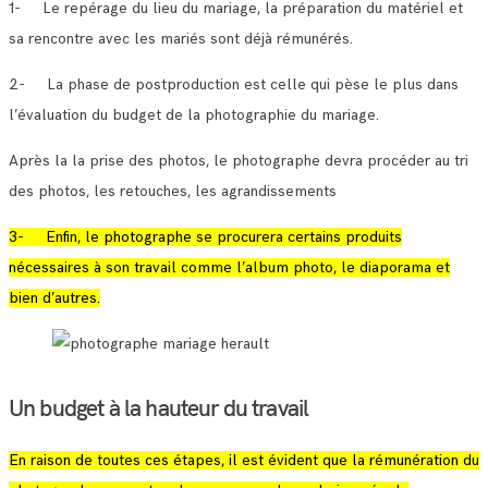
1- Le repérage du lieu du mariage, la préparation du matériel et
sa rencontre avec les mariés sont déjà rémunérés.
2- La phase de postproduction est celle qui pèse le plus dans
l’évaluation du budget de la photographie du mariage.
Après la la prise des photos, le photographe devra procéder au tri
des photos, les retouches, les agrandissements
3- Enfin, le photographe se procurera certains produits
nécessaires à son travail comme l’album photo, le diaporama et
bien d’autres.
Un budget à la hauteur du travail
En raison de toutes ces étapes, il est évident que la rémunération du