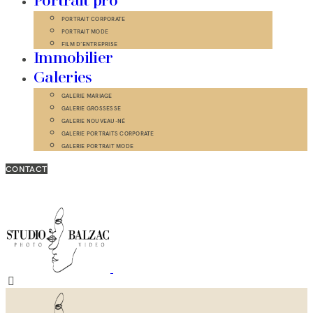
Portrait pro
PORTRAIT CORPORATE
PORTRAIT MODE
FILM D’ENTREPRISE
Immobilier
Galeries
GALERIE MARIAGE
GALERIE GROSSESSE
GALERIE NOUVEAU-NÉ
GALERIE PORTRAITS CORPORATE
GALERIE PORTRAIT MODE
CONTACT