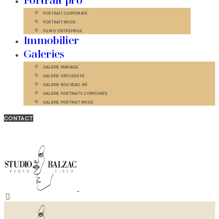
Portrait pro
PORTRAIT CORPORATE
PORTRAIT MODE
FILM D’ENTREPRISE
Immobilier
Galeries
GALERIE MARIAGE
GALERIE GROSSESSE
GALERIE NOUVEAU-NÉ
GALERIE PORTRAITS CORPORATE
GALERIE PORTRAIT MODE
CONTACT