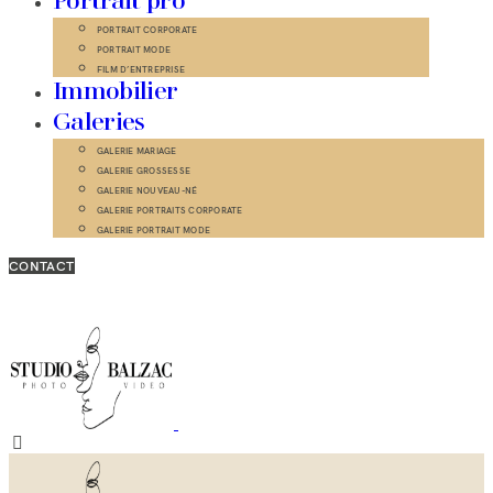
Portrait pro
PORTRAIT CORPORATE
PORTRAIT MODE
FILM D’ENTREPRISE
Immobilier
Galeries
GALERIE MARIAGE
GALERIE GROSSESSE
GALERIE NOUVEAU-NÉ
GALERIE PORTRAITS CORPORATE
GALERIE PORTRAIT MODE
CONTACT