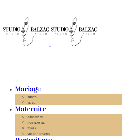
Mariage
PHOTO
VIDÉO
Maternité
GROSSESSE
NOUVEAU-NÉ
TARIFS
VOTRE DRESSING