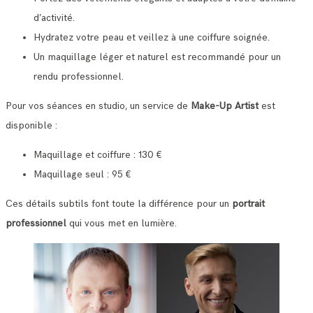
d’activité.
Hydratez votre peau et veillez à une coiffure soignée.
Un maquillage léger et naturel est recommandé pour un
rendu professionnel.
Pour vos séances en studio, un service de
Make-Up Artist
est
disponible :
Maquillage et coiffure : 130 €
Maquillage seul : 95 €
Ces détails subtils font toute la différence pour un
portrait
professionnel
qui vous met en lumière.