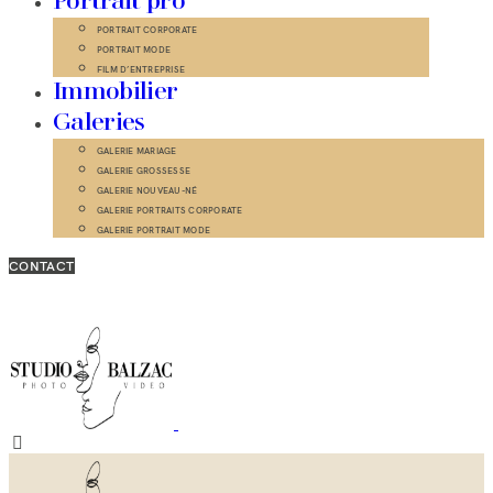
Portrait pro
PORTRAIT CORPORATE
PORTRAIT MODE
FILM D’ENTREPRISE
Immobilier
Galeries
GALERIE MARIAGE
GALERIE GROSSESSE
GALERIE NOUVEAU-NÉ
GALERIE PORTRAITS CORPORATE
GALERIE PORTRAIT MODE
CONTACT