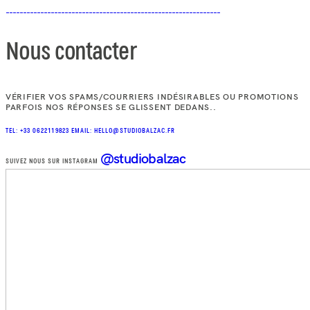
Nous contacter
VÉRIFIER VOS SPAMS/COURRIERS INDÉSIRABLES OU PROMOTIONS
PARFOIS NOS RÉPONSES SE GLISSENT DEDANS..
TEL: +33 0622119823
EMAIL: HELLO@STUDIOBALZAC.FR
@studiobalzac
SUIVEZ NOUS SUR INSTAGRAM