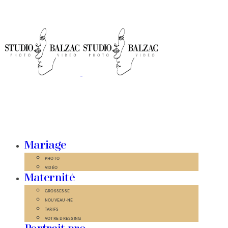
Mariage
PHOTO
VIDÉO
Maternité
GROSSESSE
NOUVEAU-NÉ
TARIFS
VOTRE DRESSING