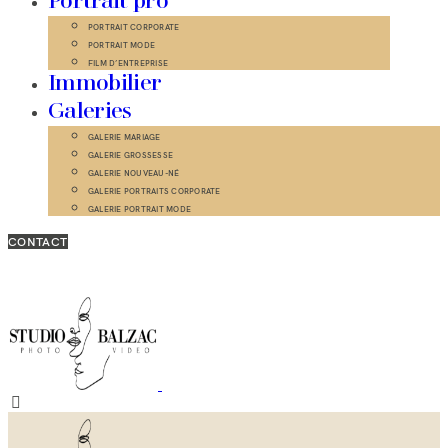
Portrait pro
PORTRAIT CORPORATE
PORTRAIT MODE
FILM D’ENTREPRISE
Immobilier
Galeries
GALERIE MARIAGE
GALERIE GROSSESSE
GALERIE NOUVEAU-NÉ
GALERIE PORTRAITS CORPORATE
GALERIE PORTRAIT MODE
CONTACT