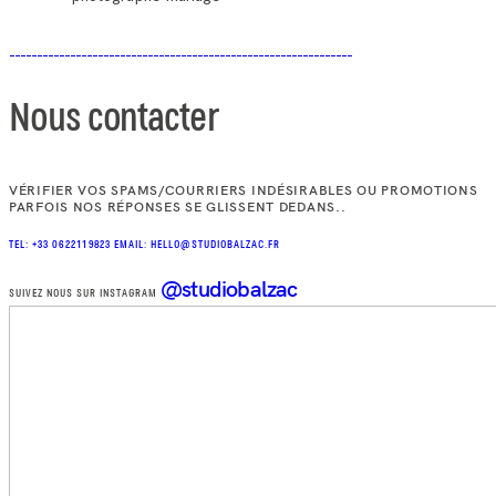
Nous contacter
VÉRIFIER VOS SPAMS/COURRIERS INDÉSIRABLES OU PROMOTIONS
PARFOIS NOS RÉPONSES SE GLISSENT DEDANS..
TEL: +33 0622119823
EMAIL: HELLO@STUDIOBALZAC.FR
@studiobalzac
SUIVEZ NOUS SUR INSTAGRAM