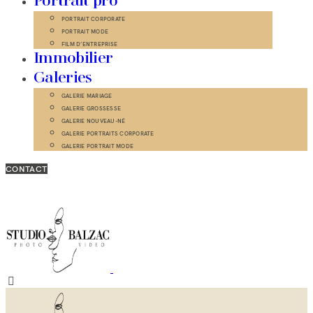
Portrait pro
PORTRAIT CORPORATE
PORTRAIT MODE
FILM D’ENTREPRISE
Immobilier
Galeries
GALERIE MARIAGE
GALERIE GROSSESSE
GALERIE NOUVEAU-NÉ
GALERIE PORTRAITS CORPORATE
GALERIE PORTRAIT MODE
CONTACT