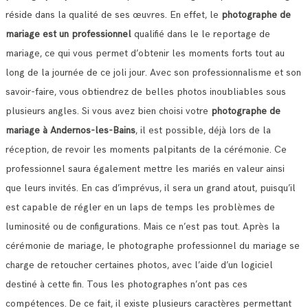
réside dans la qualité de ses œuvres.
En effet, le
photographe de
mariage est un professionnel
qualifié dans le le reportage de
mariage, ce qui vous permet d’obtenir les moments forts tout au
long de la journée de ce joli jour.
Avec son professionnalisme et son
savoir-faire, vous obtiendrez de belles photos inoubliables sous
plusieurs angles.
Si vous avez bien choisi votre
photographe de
mariage à Andernos-les-Bains
, il est possible, déjà lors de la
réception, de revoir les moments palpitants de la cérémonie.
Ce
professionnel saura également mettre les mariés en valeur ainsi
que leurs invités. En cas d’imprévus, il sera un grand atout, puisqu’il
est capable de régler en un laps de temps les problèmes de
luminosité ou de configurations.
Mais ce n’est pas tout. Après la
cérémonie de mariage, le photographe professionnel du mariage se
charge de retoucher certaines photos, avec l’aide d’un logiciel
destiné à cette fin. Tous les photographes n’ont pas ces
compétences.
De ce fait, il existe plusieurs caractères permettant