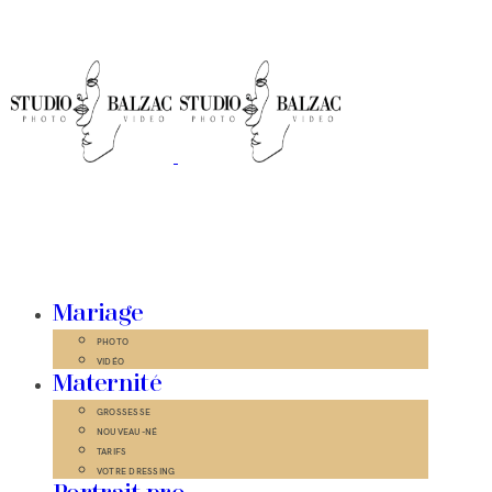
Mariage
PHOTO
VIDÉO
Maternité
GROSSESSE
NOUVEAU-NÉ
TARIFS
VOTRE DRESSING