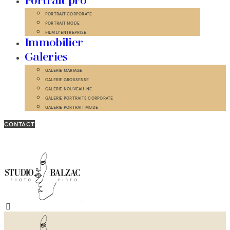
Portrait pro
PORTRAIT CORPORATE
PORTRAIT MODE
FILM D’ENTREPRISE
Immobilier
Galeries
GALERIE MARIAGE
GALERIE GROSSESSE
GALERIE NOUVEAU-NÉ
GALERIE PORTRAITS CORPORATE
GALERIE PORTRAIT MODE
CONTACT