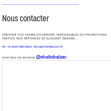
Nous contacter
VÉRIFIER VOS SPAMS/COURRIERS INDÉSIRABLES OU PROMOTIONS
PARFOIS NOS RÉPONSES SE GLISSENT DEDANS..
TEL: +33 0622119823
EMAIL: HELLO@STUDIOBALZAC.FR
@studiobalzac
SUIVEZ NOUS SUR INSTAGRAM