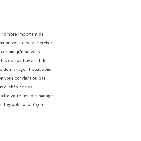
u nombre important de
nt, vous devez chercher
 certain qu’il ne vous
tos de son travail et de
ie de mariage.
Il peut donc
on vous convient ou pas.
x clichés de vos
naitre votre lieu de mariage
hotographe à la légère.