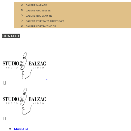
GALERIE MARIAGE
GALERIE GROSSESSE
GALERIE NOUVEAU-NÉ
GALERIE PORTRAITS CORPORATE
GALERIE PORTRAIT MODE
CONTACT
MARIAGE