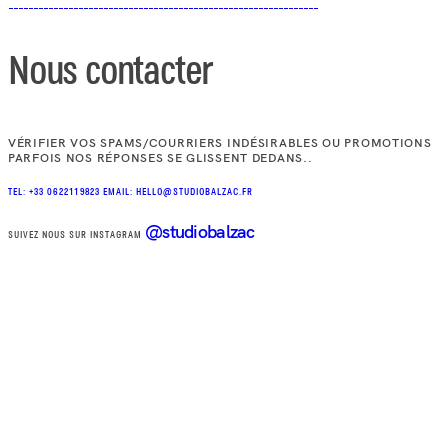
Nous contacter
VÉRIFIER VOS SPAMS/COURRIERS INDÉSIRABLES OU PROMOTIONS
PARFOIS NOS RÉPONSES SE GLISSENT DEDANS..
TEL: +33 0622119823
EMAIL: HELLO@STUDIOBALZAC.FR
@studiobalzac
SUIVEZ NOUS SUR INSTAGRAM