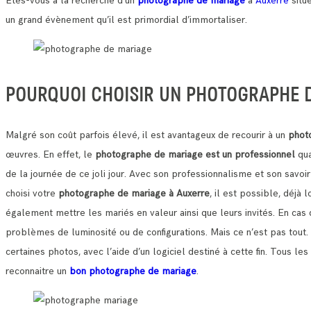
Etes-vous à la recherche d’un
photographe de mariage
à
Auxerre
situ
un grand évènement qu’il est primordial d’immortaliser.
POURQUOI CHOISIR UN PHOTOGRAPHE D
Malgré son coût parfois élevé, il est avantageux de recourir à un
phot
œuvres.
En effet, le
photographe de mariage est un professionnel
qua
de la journée de ce joli jour.
Avec son professionnalisme et son savoir
choisi votre
photographe de mariage à Auxerre
, il est possible, déjà
également mettre les mariés en valeur ainsi que leurs invités. En cas d
problèmes de luminosité ou de configurations.
Mais ce n’est pas tout
certaines photos, avec l’aide d’un logiciel destiné à cette fin. Tous
reconnaitre un
bon photographe de mariage
.