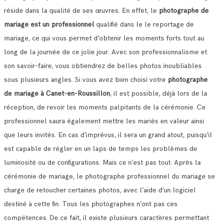
réside dans la qualité de ses œuvres.
En effet, le
photographe de
mariage est un professionnel
qualifié dans le le reportage de
mariage, ce qui vous permet d’obtenir les moments forts tout au
long de la journée de ce jolie jour.
Avec son professionnalisme et
son savoir-faire, vous obtiendrez de belles photos inoubliables
sous plusieurs angles.
Si vous avez bien choisi votre
photographe
de mariage à Canet-en-Roussillon
, il est possible, déjà lors de la
réception, de revoir les moments palpitants de la cérémonie.
Ce
professionnel saura également mettre les mariés en valeur ainsi
que leurs invités. En cas d’imprévus, il sera un grand atout, puisqu’il
est capable de régler en un laps de temps les problèmes de
luminosité ou de configurations.
Mais ce n’est pas tout. Après la
cérémonie de mariage, le photographe professionnel du mariage se
charge de retoucher certaines photos, avec l’aide d’un logiciel
destiné à cette fin. Tous les photographes n’ont pas ces
compétences.
De ce fait, il existe plusieurs caractères permettant