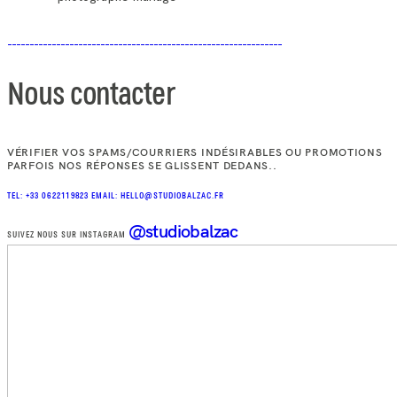
Nous contacter
VÉRIFIER VOS SPAMS/COURRIERS INDÉSIRABLES OU PROMOTIONS
PARFOIS NOS RÉPONSES SE GLISSENT DEDANS..
TEL: +33 0622119823
EMAIL: HELLO@STUDIOBALZAC.FR
@studiobalzac
SUIVEZ NOUS SUR INSTAGRAM