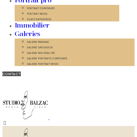
Portrait pro
PORTRAIT CORPORATE
PORTRAIT MODE
FILM D’ENTREPRISE
Immobilier
Galeries
GALERIE MARIAGE
GALERIE GROSSESSE
GALERIE NOUVEAU-NÉ
GALERIE PORTRAITS CORPORATE
GALERIE PORTRAIT MODE
CONTACT