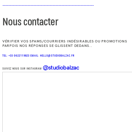
Nous contacter
VÉRIFIER VOS SPAMS/COURRIERS INDÉSIRABLES OU PROMOTIONS
PARFOIS NOS RÉPONSES SE GLISSENT DEDANS..
TEL: +33 0622119823
EMAIL: HELLO@STUDIOBALZAC.FR
@studiobalzac
SUIVEZ NOUS SUR INSTAGRAM