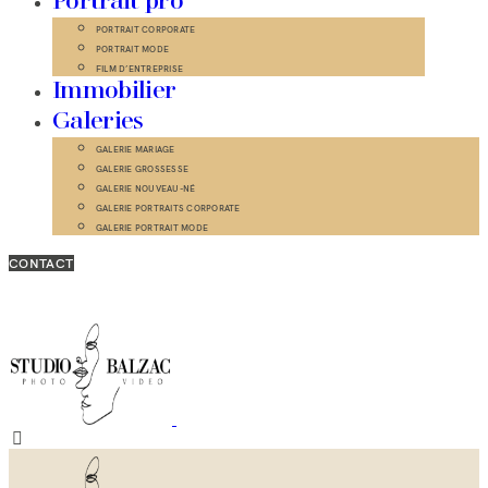
Portrait pro
PORTRAIT CORPORATE
PORTRAIT MODE
FILM D’ENTREPRISE
Immobilier
Galeries
GALERIE MARIAGE
GALERIE GROSSESSE
GALERIE NOUVEAU-NÉ
GALERIE PORTRAITS CORPORATE
GALERIE PORTRAIT MODE
CONTACT