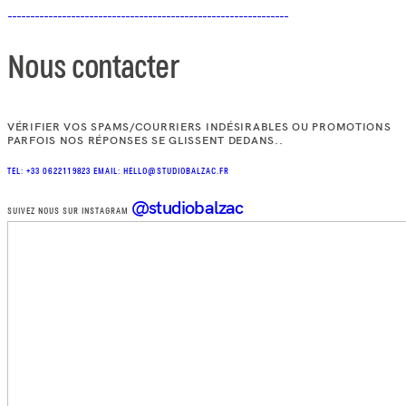
Nous contacter
VÉRIFIER VOS SPAMS/COURRIERS INDÉSIRABLES OU PROMOTIONS
PARFOIS NOS RÉPONSES SE GLISSENT DEDANS..
TEL: +33 0622119823
EMAIL: HELLO@STUDIOBALZAC.FR
@studiobalzac
SUIVEZ NOUS SUR INSTAGRAM