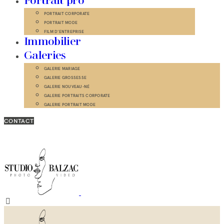
Portrait pro
PORTRAIT CORPORATE
PORTRAIT MODE
FILM D’ENTREPRISE
Immobilier
Galeries
GALERIE MARIAGE
GALERIE GROSSESSE
GALERIE NOUVEAU-NÉ
GALERIE PORTRAITS CORPORATE
GALERIE PORTRAIT MODE
CONTACT