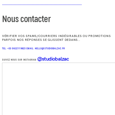
Nous contacter
VÉRIFIER VOS SPAMS/COURRIERS INDÉSIRABLES OU PROMOTIONS
PARFOIS NOS RÉPONSES SE GLISSENT DEDANS..
TEL: +33 0622119823
EMAIL: HELLO@STUDIOBALZAC.FR
@studiobalzac
SUIVEZ NOUS SUR INSTAGRAM