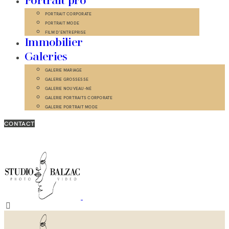
Portrait pro
PORTRAIT CORPORATE
PORTRAIT MODE
FILM D’ENTREPRISE
Immobilier
Galeries
GALERIE MARIAGE
GALERIE GROSSESSE
GALERIE NOUVEAU-NÉ
GALERIE PORTRAITS CORPORATE
GALERIE PORTRAIT MODE
CONTACT