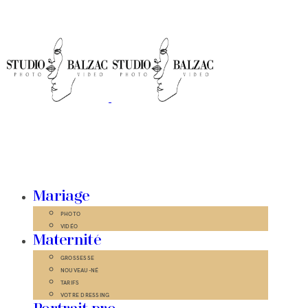
Mariage
PHOTO
VIDÉO
Maternité
GROSSESSE
NOUVEAU-NÉ
TARIFS
VOTRE DRESSING