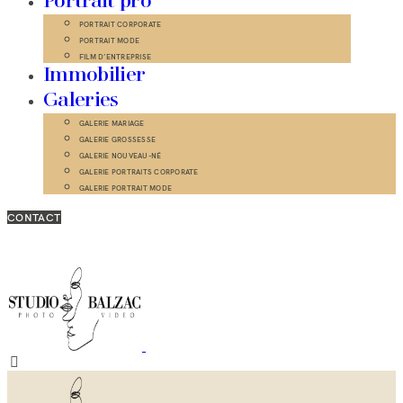
Portrait pro
PORTRAIT CORPORATE
PORTRAIT MODE
FILM D’ENTREPRISE
Immobilier
Galeries
GALERIE MARIAGE
GALERIE GROSSESSE
GALERIE NOUVEAU-NÉ
GALERIE PORTRAITS CORPORATE
GALERIE PORTRAIT MODE
CONTACT