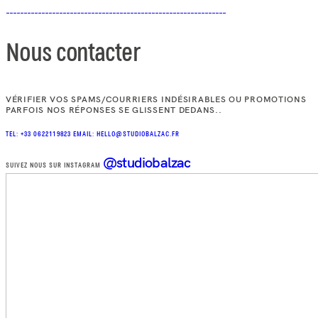
Nous contacter
VÉRIFIER VOS SPAMS/COURRIERS INDÉSIRABLES OU PROMOTIONS
PARFOIS NOS RÉPONSES SE GLISSENT DEDANS..
TEL: +33 0622119823
EMAIL: HELLO@STUDIOBALZAC.FR
@studiobalzac
SUIVEZ NOUS SUR INSTAGRAM