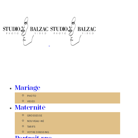
Mariage
PHOTO
VIDÉO
Maternité
GROSSESSE
NOUVEAU-NÉ
TARIFS
VOTRE DRESSING