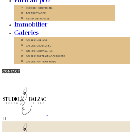
Portrait pro
PORTRAIT CORPORATE
PORTRAIT MODE
FILM D’ENTREPRISE
Immobilier
Galeries
GALERIE MARIAGE
GALERIE GROSSESSE
GALERIE NOUVEAU-NÉ
GALERIE PORTRAITS CORPORATE
GALERIE PORTRAIT MODE
CONTACT