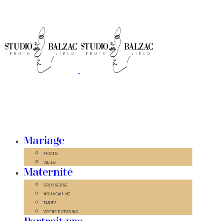
Mariage
PHOTO
VIDÉO
Maternité
GROSSESSE
NOUVEAU-NÉ
TARIFS
VOTRE DRESSING