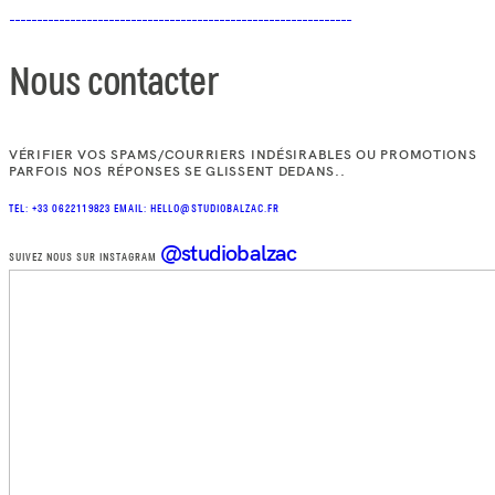
Nous contacter
VÉRIFIER VOS SPAMS/COURRIERS INDÉSIRABLES OU PROMOTIONS
PARFOIS NOS RÉPONSES SE GLISSENT DEDANS..
TEL: +33 0622119823
EMAIL: HELLO@STUDIOBALZAC.FR
@studiobalzac
SUIVEZ NOUS SUR INSTAGRAM