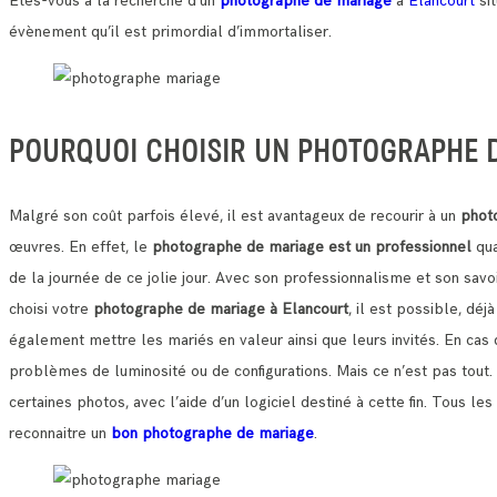
Etes-vous à la recherche d’un
photographe de mariage
à
Elancourt
si
évènement qu’il est primordial d’immortaliser.
POURQUOI CHOISIR UN PHOTOGRAPHE 
Malgré son coût parfois élevé, il est avantageux de recourir à un
phot
œuvres.
En effet, le
photographe de mariage est un professionnel
qua
de la journée de ce jolie jour.
Avec son professionnalisme et son savoi
choisi votre
photographe de mariage à Elancourt
, il est possible, dé
également mettre les mariés en valeur ainsi que leurs invités. En cas 
problèmes de luminosité ou de configurations.
Mais ce n’est pas tout
certaines photos, avec l’aide d’un logiciel destiné à cette fin. Tous
reconnaitre un
bon photographe de mariage
.