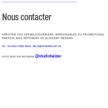
Nous contacter
VÉRIFIER VOS SPAMS/COURRIERS INDÉSIRABLES OU PROMOTIONS
PARFOIS NOS RÉPONSES SE GLISSENT DEDANS..
TEL: +33 0622119823
EMAIL: HELLO@STUDIOBALZAC.FR
@studiobalzac
SUIVEZ NOUS SUR INSTAGRAM