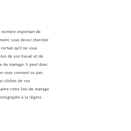
u nombre important de
nt, vous devez chercher
 certain qu’il ne vous
tos de son travail et de
ie de mariage.
Il peut donc
on vous convient ou pas.
x clichés de vos
naitre votre lieu de mariage
hotographe à la légère.