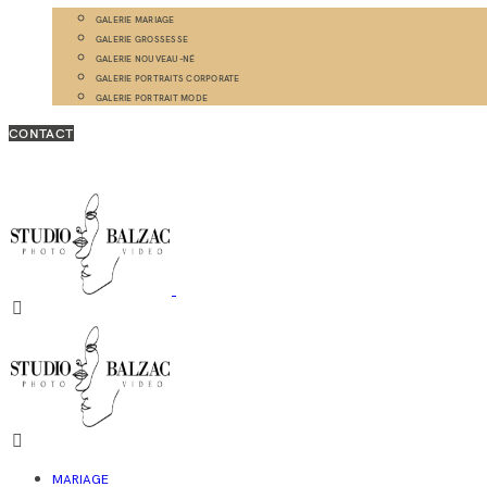
GALERIE MARIAGE
GALERIE GROSSESSE
GALERIE NOUVEAU-NÉ
GALERIE PORTRAITS CORPORATE
GALERIE PORTRAIT MODE
CONTACT
MARIAGE