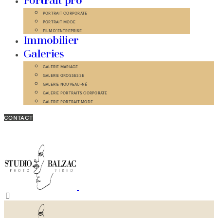
Portrait pro
PORTRAIT CORPORATE
PORTRAIT MODE
FILM D’ENTREPRISE
Immobilier
Galeries
GALERIE MARIAGE
GALERIE GROSSESSE
GALERIE NOUVEAU-NÉ
GALERIE PORTRAITS CORPORATE
GALERIE PORTRAIT MODE
CONTACT