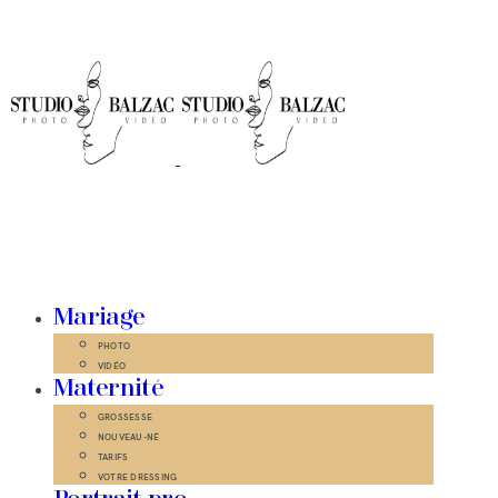
Mariage
PHOTO
VIDÉO
Maternité
GROSSESSE
NOUVEAU-NÉ
TARIFS
VOTRE DRESSING