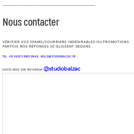
Nous contacter
VÉRIFIER VOS SPAMS/COURRIERS INDÉSIRABLES OU PROMOTIONS
PARFOIS NOS RÉPONSES SE GLISSENT DEDANS..
TEL: +33 0622119823
EMAIL: HELLO@STUDIOBALZAC.FR
@studiobalzac
SUIVEZ NOUS SUR INSTAGRAM