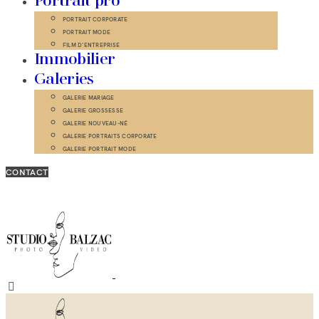
Portrait pro
PORTRAIT CORPORATE
PORTRAIT MODE
FILM D’ENTREPRISE
Immobilier
Galeries
GALERIE MARIAGE
GALERIE GROSSESSE
GALERIE NOUVEAU-NÉ
GALERIE PORTRAITS CORPORATE
GALERIE PORTRAIT MODE
CONTACT