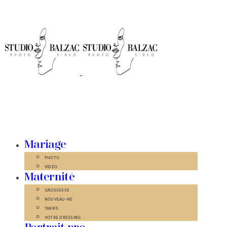
Mariage
PHOTO
VIDÉO
Maternité
GROSSESSE
NOUVEAU-NÉ
TARIFS
VOTRE DRESSING