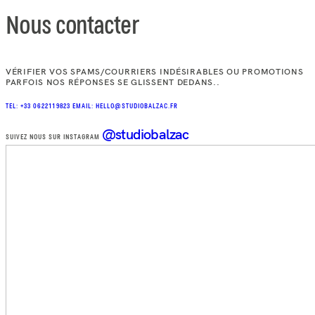
Nous contacter
VÉRIFIER VOS SPAMS/COURRIERS INDÉSIRABLES OU PROMOTIONS
PARFOIS NOS RÉPONSES SE GLISSENT DEDANS..
TEL: +33 0622119823
EMAIL: HELLO@STUDIOBALZAC.FR
@studiobalzac
SUIVEZ NOUS SUR INSTAGRAM